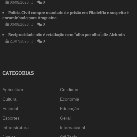
03/08/2026 //
0
Polícia Civil cumpre mandado de prisão em Filadélfia e suspeito é
encaminhado para Araguaína
03/08/2026 //
0
Reciprocidade não é retaliação nem "olho por olho", diz Alckmin
21/07/2026 //
0
CATEGORIAS
Agricultura
Cotidiano
Cultura
Economia
Editorial
Educação
Esportes
Geral
Infraestrutura
Internacional