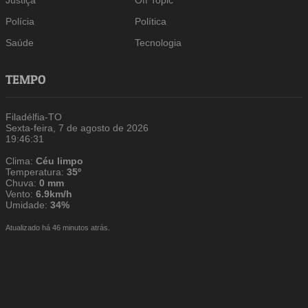
Justiça
Off Topic
Polícia
Política
Saúde
Tecnologia
TEMPO
Filadélfia-TO
Sexta-feira, 7 de agosto de 2026
19:46:31
Clima:
Céu limpo
Temperatura:
35º
Chuva:
0 mm
Vento:
6.9km/h
Umidade:
34%
Atualizado há 46 minutos atrás.