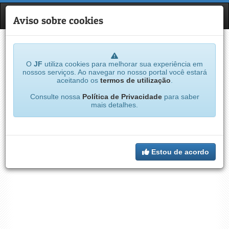
JF
NAVE
Aviso sobre cookies
O
JF
utiliza cookies para melhorar sua experiência em
nossos serviços. Ao navegar no nosso portal você estará
aceitando os
termos de utilização
.
Consulte nossa
Política de Privacidade
para saber
mais detalhes.
Estou de acordo