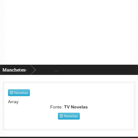
Manchetes:
...
Novelas
Array
Fonte:
TV Novelas
Novelas