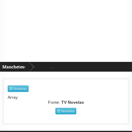
Manchetes:
...
Novelas
Array
Fonte:
TV Novelas
Novelas