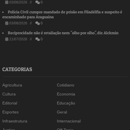
03/08/2026 //
0
Polícia Civil cumpre mandado de prisão em Filadélfia e suspeito é
encaminhado para Araguaína
03/08/2026 //
0
Reciprocidade não é retaliação nem "olho por olho", diz Alckmin
21/07/2026 //
0
CATEGORIAS
Agricultura
Cotidiano
Cultura
Economia
Editorial
Educação
Esportes
Geral
Infraestrutura
Internacional