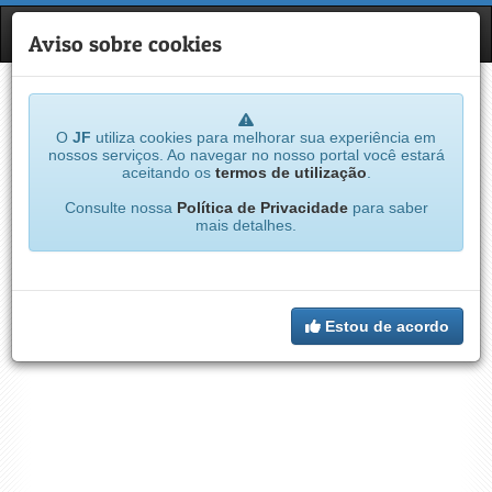
JF
NAVE
Aviso sobre cookies
O
JF
utiliza cookies para melhorar sua experiência em
nossos serviços. Ao navegar no nosso portal você estará
aceitando os
termos de utilização
.
Consulte nossa
Política de Privacidade
para saber
mais detalhes.
Estou de acordo