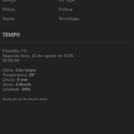
Justiça
Off Topic
Polícia
Política
Saúde
Tecnologia
TEMPO
Filadélfia-TO
Segunda-feira, 10 de agosto de 2026
05:58:58
Clima:
Céu limpo
Temperatura:
26º
Chuva:
0 mm
Vento:
4.6km/h
Umidade:
69%
Atualizado há 58 minutos atrás.