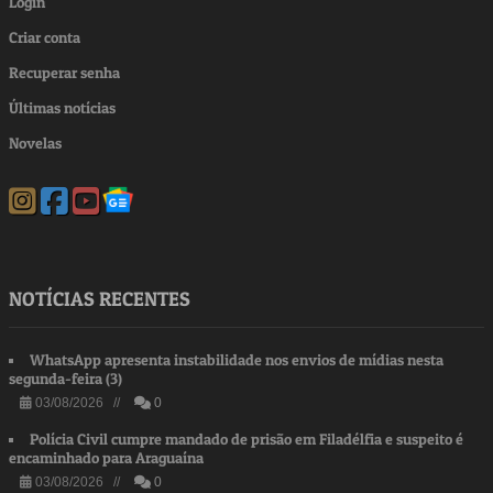
Login
Criar conta
Recuperar senha
Últimas notícias
Novelas
NOTÍCIAS RECENTES
WhatsApp apresenta instabilidade nos envios de mídias nesta
segunda-feira (3)
03/08/2026 //
0
Polícia Civil cumpre mandado de prisão em Filadélfia e suspeito é
encaminhado para Araguaína
03/08/2026 //
0