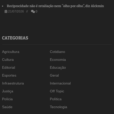
Reciprocidade não é retaliação nem "olho por olho", diz Alckmin
21/07/2026 //
0
CATEGORIAS
Agricultura
Cotidiano
Cultura
Economia
Editorial
Educação
Esportes
Geral
Infraestrutura
Internacional
Justiça
Off Topic
Polícia
Política
Saúde
Tecnologia