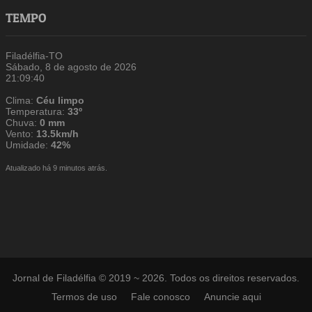
TEMPO
Filadélfia-TO
Sábado, 8 de agosto de 2026
21:09:40
Clima:
Céu limpo
Temperatura:
33º
Chuva:
0 mm
Vento:
13.5km/h
Umidade:
42%
Atualizado há 9 minutos atrás.
Jornal de Filadélfia © 2019 ~ 2026. Todos os direitos reservados.
Termos de uso
Fale conosco
Anuncie aqui