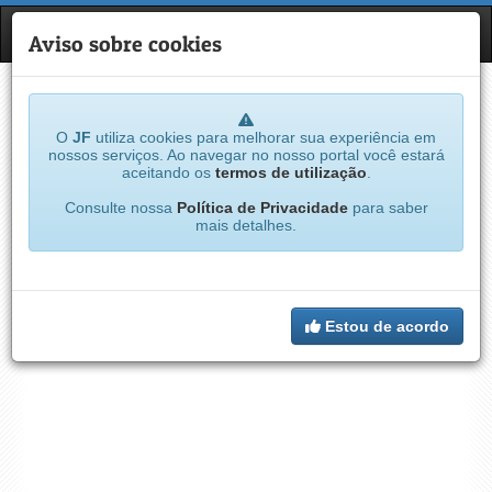
JF
NAVE
Aviso sobre cookies
O
JF
utiliza cookies para melhorar sua experiência em
nossos serviços. Ao navegar no nosso portal você estará
aceitando os
termos de utilização
.
Consulte nossa
Política de Privacidade
para saber
mais detalhes.
Estou de acordo