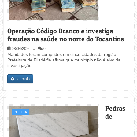
Operação Código Branco e investiga
fraudes na saúde no norte do Tocantins
08/04/2026 //
0
Mandados foram cumpridos em cinco cidades da região;
Prefeitura de Filadélfia afirma que município não é alvo da
investigação.
Ler mais
Pedras
POLÍCIA
de