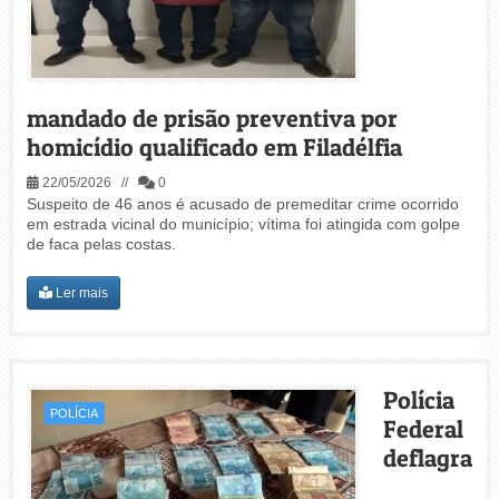
mandado de prisão preventiva por
homicídio qualificado em Filadélfia
22/05/2026 //
0
Suspeito de 46 anos é acusado de premeditar crime ocorrido
em estrada vicinal do município; vítima foi atingida com golpe
de faca pelas costas.
Ler mais
Polícia
POLÍCIA
Federal
deflagra