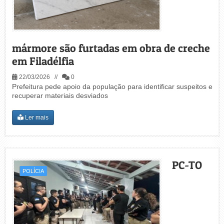
mármore são furtadas em obra de creche
em Filadélfia
22/03/2026 //
0
Prefeitura pede apoio da população para identificar suspeitos e
recuperar materiais desviados
Ler mais
PC-TO
POLÍCIA