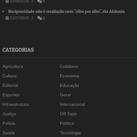
03/08/2026 //
0
Reciprocidade não é retaliação nem "olho por olho", diz Alckmin
21/07/2026 //
0
CATEGORIAS
Agricultura
Cotidiano
Cultura
Economia
Editorial
Educação
Esportes
Geral
Infraestrutura
Internacional
Justiça
Off Topic
Polícia
Política
Saúde
Tecnologia