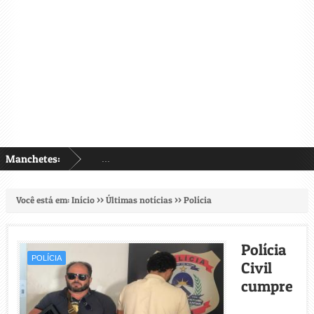
Manchetes:
...
Você está em:
Início
>>
Últimas notícias
>>
Polícia
Polícia
POLÍCIA
Civil
cumpre