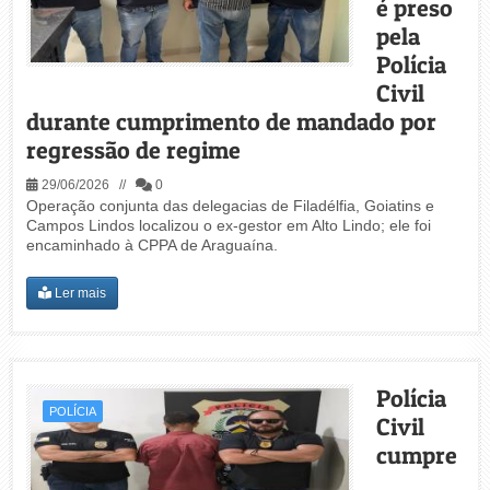
é preso
pela
Polícia
Civil
durante cumprimento de mandado por
regressão de regime
29/06/2026 //
0
Operação conjunta das delegacias de Filadélfia, Goiatins e
Campos Lindos localizou o ex-gestor em Alto Lindo; ele foi
encaminhado à CPPA de Araguaína.
Ler mais
Polícia
POLÍCIA
Civil
cumpre