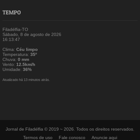
TEMPO
Filadélfia-TO
Sábado, 8 de agosto de 2026
16:13:48
Clima:
Céu limpo
Temperatura:
35º
Chuva:
0 mm
Vento:
12.5km/h
Umidade:
36%
Atualizado há 13 minutos atrás.
Jornal de Filadélfia © 2019 ~ 2026. Todos os direitos reservados.
Termos de uso
Fale conosco
Anuncie aqui