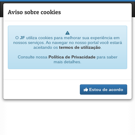
JF
NAVE
Aviso sobre cookies
O
JF
utiliza cookies para melhorar sua experiência em
nossos serviços. Ao navegar no nosso portal você estará
aceitando os
termos de utilização
.
Consulte nossa
Política de Privacidade
para saber
mais detalhes.
Estou de acordo