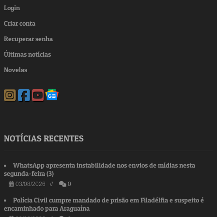
Login
Criar conta
Recuperar senha
Últimas notícias
Novelas
NOTÍCIAS RECENTES
WhatsApp apresenta instabilidade nos envios de mídias nesta
segunda-feira (3)
03/08/2026 //
0
Polícia Civil cumpre mandado de prisão em Filadélfia e suspeito é
encaminhado para Araguaína