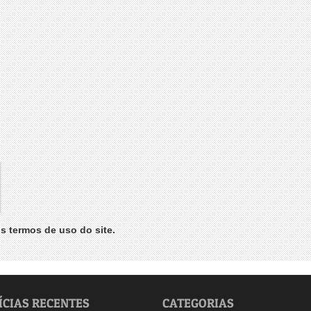
os
termos de uso
do site.
ÍCIAS RECENTES
CATEGORIAS