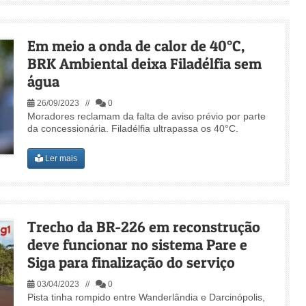
Em meio a onda de calor de 40°C,
BRK Ambiental deixa Filadélfia sem
água
26/09/2023 //
0
Moradores reclamam da falta de aviso prévio por parte
da concessionária. Filadélfia ultrapassa os 40°C.
Ler mais
Trecho da BR-226 em reconstrução
deve funcionar no sistema Pare e
Siga para finalização do serviço
03/04/2023 //
0
Pista tinha rompido entre Wanderlândia e Darcinópolis,