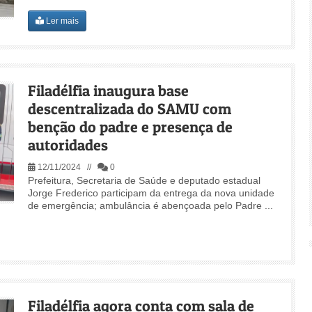
Ler mais
Filadélfia inaugura base
descentralizada do SAMU com
benção do padre e presença de
autoridades
12/11/2024 //
0
Prefeitura, Secretaria de Saúde e deputado estadual
Jorge Frederico participam da entrega da nova unidade
de emergência; ambulância é abençoada pelo Padre ...
Filadélfia agora conta com sala de