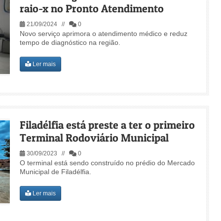
raio-x no Pronto Atendimento
21/09/2024 //
0
Novo serviço aprimora o atendimento médico e reduz
tempo de diagnóstico na região.
Ler mais
Filadélfia está preste a ter o primeiro
Terminal Rodoviário Municipal
30/09/2023 //
0
O terminal está sendo construído no prédio do Mercado
Municipal de Filadélfia.
Ler mais