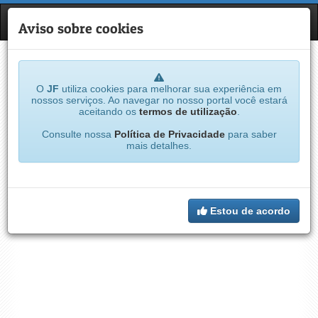
JF
NAVE
Aviso sobre cookies
O
JF
utiliza cookies para melhorar sua experiência em
nossos serviços. Ao navegar no nosso portal você estará
aceitando os
termos de utilização
.
Consulte nossa
Política de Privacidade
para saber
mais detalhes.
Estou de acordo