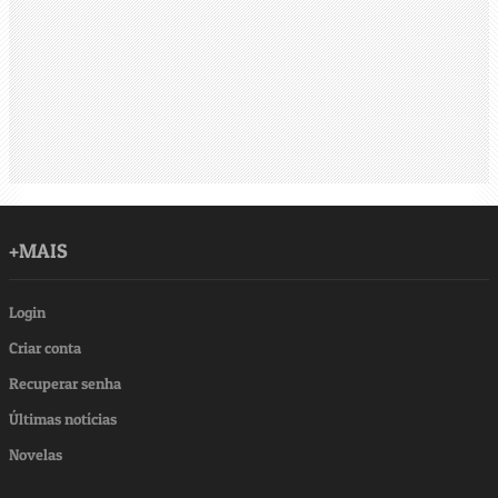
+MAIS
Login
Criar conta
Recuperar senha
Últimas notícias
Novelas