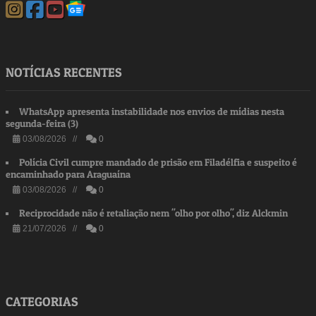
NOTÍCIAS RECENTES
WhatsApp apresenta instabilidade nos envios de mídias nesta
segunda-feira (3)
03/08/2026 //
0
Polícia Civil cumpre mandado de prisão em Filadélfia e suspeito é
encaminhado para Araguaína
03/08/2026 //
0
Reciprocidade não é retaliação nem "olho por olho", diz Alckmin
21/07/2026 //
0
CATEGORIAS