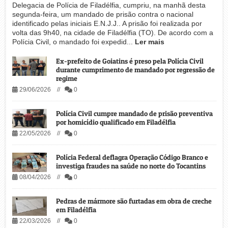
Delegacia de Polícia de Filadélfia, cumpriu, na manhã desta
segunda-feira, um mandado de prisão contra o nacional
identificado pelas iniciais E.N.J.J.. A prisão foi realizada por
volta das 9h40, na cidade de Filadélfia (TO). De acordo com a
Polícia Civil, o mandado foi expedid...
Ler mais
Ex-prefeito de Goiatins é preso pela Polícia Civil
durante cumprimento de mandado por regressão de
regime
29/06/2026 //
0
Polícia Civil cumpre mandado de prisão preventiva
por homicídio qualificado em Filadélfia
22/05/2026 //
0
Polícia Federal deflagra Operação Código Branco e
investiga fraudes na saúde no norte do Tocantins
08/04/2026 //
0
Pedras de mármore são furtadas em obra de creche
em Filadélfia
22/03/2026 //
0