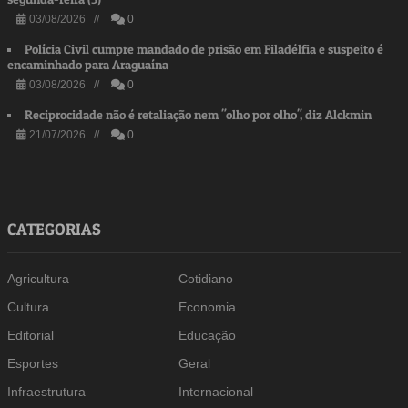
03/08/2026 //
0
Polícia Civil cumpre mandado de prisão em Filadélfia e suspeito é
encaminhado para Araguaína
03/08/2026 //
0
Reciprocidade não é retaliação nem "olho por olho", diz Alckmin
21/07/2026 //
0
CATEGORIAS
Agricultura
Cotidiano
Cultura
Economia
Editorial
Educação
Esportes
Geral
Infraestrutura
Internacional