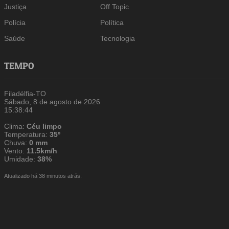
Justiça
Off Topic
Polícia
Política
Saúde
Tecnologia
TEMPO
Filadélfia-TO
Sábado, 8 de agosto de 2026
15:38:45
Clima:
Céu limpo
Temperatura:
35º
Chuva:
0 mm
Vento:
11.5km/h
Umidade:
38%
Atualizado há 38 minutos atrás.