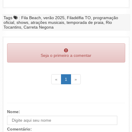
Tags
: Fila Beach, verão 2025, Filadélfia TO, programação
oficial, shows, atrações musicais, temporada de praia, Rio
Tocantins, Carreta Negona
Seja o primeiro a comentar
Voltar
(atual)
Voltar
«
1
»
Nome:
Comentário: