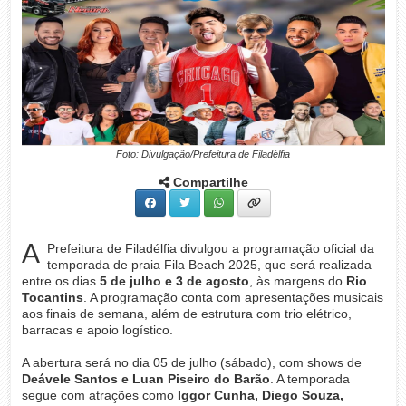
Foto: Divulgação/Prefeitura de Filadélfia
Compartilhe
A
Prefeitura de Filadélfia divulgou a programação oficial da
temporada de praia Fila Beach 2025, que será realizada
entre os dias
5 de julho e 3 de agosto
, às margens do
Rio
Tocantins
. A programação conta com apresentações musicais
aos finais de semana, além de estrutura com trio elétrico,
barracas e apoio logístico.
A abertura será no dia 05 de julho (sábado), com shows de
Deávele Santos e Luan Piseiro do Barão
. A temporada
segue com atrações como
Iggor Cunha, Diego Souza,