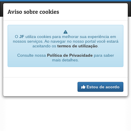
JF
NAVE
Aviso sobre cookies
O
JF
utiliza cookies para melhorar sua experiência em
nossos serviços. Ao navegar no nosso portal você estará
aceitando os
termos de utilização
.
Consulte nossa
Política de Privacidade
para saber
mais detalhes.
Estou de acordo