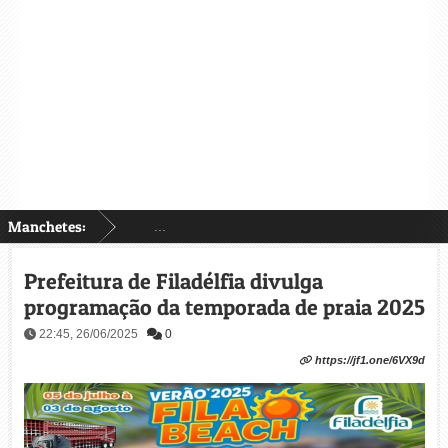
Manchetes:
...
Prefeitura de Filadélfia divulga
programação da temporada de praia 2025
22:45, 26/06/2025
0
https://jf1.one/6VX9d