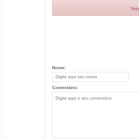
Seja
Nome:
Comentário: