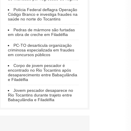
Polícia Federal deflagra Operação
Código Branco e investiga fraudes na
saúde no norte do Tocantins
Pedras de mármore são furtadas
em obra de creche em Filadélfia
PC-TO desarticula organização
criminosa especializada em fraudes
em concursos públicos
Corpo de jovem pescador é
encontrado no Rio Tocantins após
desaparecimento entre Babaçulândia
e Filadélfia
Jovem pescador desaparece no
Rio Tocantins durante trajeto entre
Babaçulândia e Filadélfia