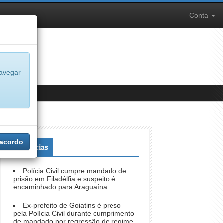
Conta
navegar
 acordo
+Notícias
Polícia Civil cumpre mandado de
prisão em Filadélfia e suspeito é
encaminhado para Araguaína
Ex-prefeito de Goiatins é preso
pela Polícia Civil durante cumprimento
de mandado por regressão de regime