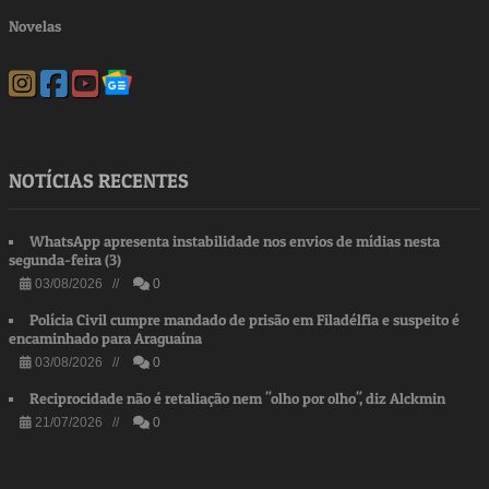
Novelas
NOTÍCIAS RECENTES
WhatsApp apresenta instabilidade nos envios de mídias nesta
segunda-feira (3)
03/08/2026 //
0
Polícia Civil cumpre mandado de prisão em Filadélfia e suspeito é
encaminhado para Araguaína
03/08/2026 //
0
Reciprocidade não é retaliação nem "olho por olho", diz Alckmin
21/07/2026 //
0