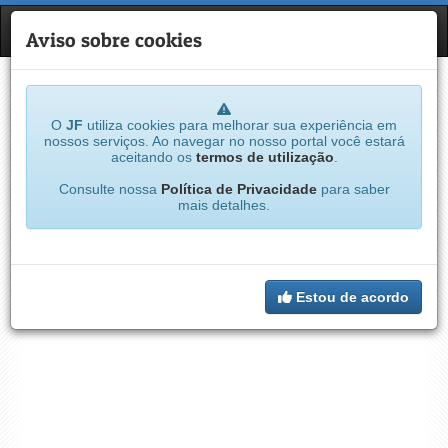
JF
NAVE
Aviso sobre cookies
O
JF
utiliza cookies para melhorar sua experiência em
nossos serviços. Ao navegar no nosso portal você estará
aceitando os
termos de utilização
.
Consulte nossa
Política de Privacidade
para saber
mais detalhes.
Estou de acordo