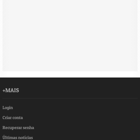
+MAIS
Login
Criar conta
Recuperar senha
Últimas notícias