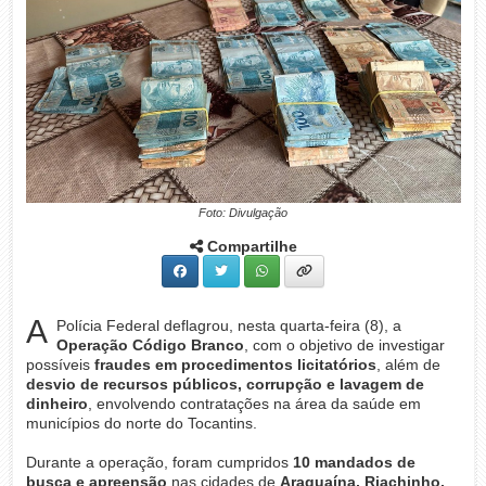
Foto: Divulgação
Compartilhe
A
Polícia Federal deflagrou, nesta quarta-feira (8), a
Operação Código Branco
, com o objetivo de investigar
possíveis
fraudes em procedimentos licitatórios
, além de
desvio de recursos públicos, corrupção e lavagem de
dinheiro
, envolvendo contratações na área da saúde em
municípios do norte do Tocantins.
Durante a operação, foram cumpridos
10 mandados de
busca e apreensão
nas cidades de
Araguaína, Riachinho,