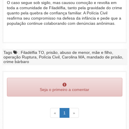
O caso segue sob sigilo, mas causou comoção e revolta em
toda a comunidade de Filadélfia, tanto pela gravidade do crime
quanto pela quebra de confiança familiar. A Polícia Civil
reafirma seu compromisso na defesa da infância e pede que a
população continue colaborando com denúncias anônimas.
Tags
: Filadélfia TO, prisão, abuso de menor, mãe e filho,
operação Ruptura, Polícia Civil, Carolina MA, mandado de prisão,
crime bárbaro
Seja o primeiro a comentar
Voltar
(atual)
Voltar
«
1
»