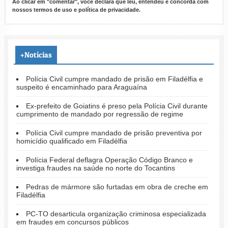
Ao clicar em "comentar", você declara que leu, entendeu e concorda com
nossos
termos de uso
e
política de privacidade
.
+Notícias
Polícia Civil cumpre mandado de prisão em Filadélfia e
suspeito é encaminhado para Araguaína
Ex-prefeito de Goiatins é preso pela Polícia Civil durante
cumprimento de mandado por regressão de regime
Polícia Civil cumpre mandado de prisão preventiva por
homicídio qualificado em Filadélfia
Polícia Federal deflagra Operação Código Branco e
investiga fraudes na saúde no norte do Tocantins
Pedras de mármore são furtadas em obra de creche em
Filadélfia
PC-TO desarticula organização criminosa especializada
em fraudes em concursos públicos