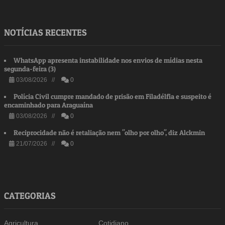
NOTÍCIAS RECENTES
WhatsApp apresenta instabilidade nos envios de mídias nesta
segunda-feira (3)
03/08/2026 //
0
Polícia Civil cumpre mandado de prisão em Filadélfia e suspeito é
encaminhado para Araguaína
03/08/2026 //
0
Reciprocidade não é retaliação nem "olho por olho", diz Alckmin
21/07/2026 //
0
CATEGORIAS
Agricultura
Cotidiano