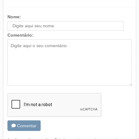
Nome:
Comentário:
Comentar