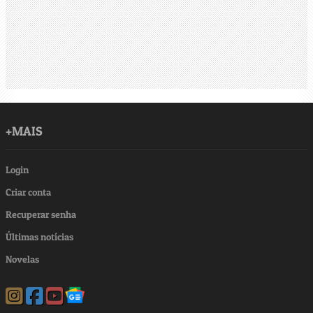
+MAIS
Login
Criar conta
Recuperar senha
Últimas notícias
Novelas