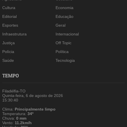
Cultura
Economia
Editorial
Educação
Esportes
Geral
Infraestrutura
Internacional
Justiça
Off Topic
Polícia
Política
Saúde
Tecnologia
TEMPO
Filadélfia-TO
Quinta-feira, 6 de agosto de 2026
15:30:41
Clima:
Principalmente limpo
Temperatura:
34º
Chuva:
0 mm
Vento:
11.2km/h