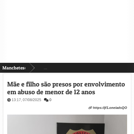
Manchetes:
...
Mãe e filho são presos por envolvimento
em abuso de menor de 12 anos
13:17, 07/08/2025
0
https://jf1.one/adsQO