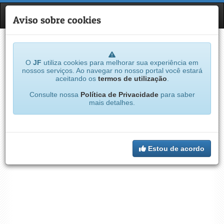
JF
NAVE
Aviso sobre cookies
O
JF
utiliza cookies para melhorar sua experiência em
nossos serviços. Ao navegar no nosso portal você estará
aceitando os
termos de utilização
.
Consulte nossa
Política de Privacidade
para saber
mais detalhes.
Estou de acordo