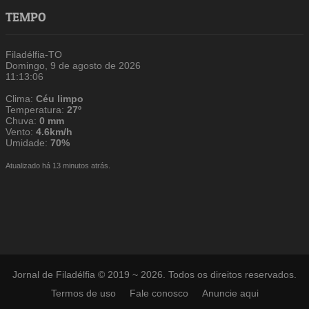
TEMPO
Filadélfia-TO
Domingo, 9 de agosto de 2026
11:13:07
Clima:
Céu limpo
Temperatura:
27º
Chuva:
0 mm
Vento:
4.6km/h
Umidade:
70%
Atualizado há 13 minutos atrás.
Jornal de Filadélfia © 2019 ~ 2026. Todos os direitos reservados.
Termos de uso
Fale conosco
Anuncie aqui