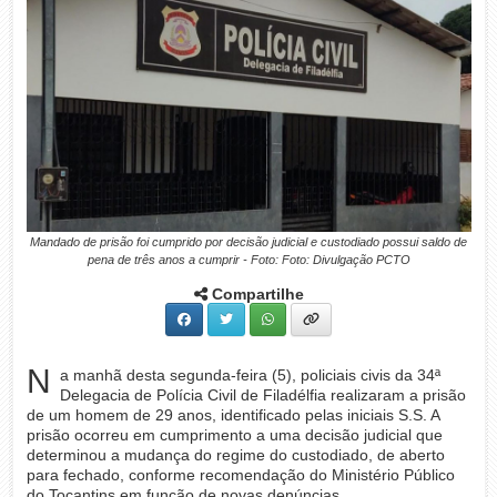
Mandado de prisão foi cumprido por decisão judicial e custodiado possui saldo de
pena de três anos a cumprir - Foto: Foto: Divulgação PCTO
Compartilhe
N
a manhã desta segunda-feira (5), policiais civis da 34ª
Delegacia de Polícia Civil de Filadélfia realizaram a prisão
de um homem de 29 anos, identificado pelas iniciais S.S. A
prisão ocorreu em cumprimento a uma decisão judicial que
determinou a mudança do regime do custodiado, de aberto
para fechado, conforme recomendação do Ministério Público
do Tocantins em função de novas denúncias.