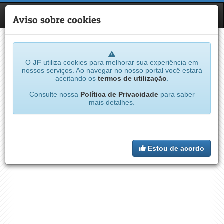
JF
NAVE
Aviso sobre cookies
O
JF
utiliza cookies para melhorar sua experiência em
nossos serviços. Ao navegar no nosso portal você estará
aceitando os
termos de utilização
.
Consulte nossa
Política de Privacidade
para saber
mais detalhes.
Estou de acordo