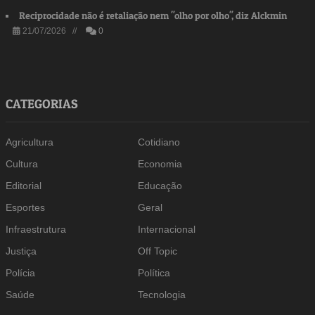
Reciprocidade não é retaliação nem "olho por olho", diz Alckmin
21/07/2026 //
0
CATEGORIAS
Agricultura
Cotidiano
Cultura
Economia
Editorial
Educação
Esportes
Geral
Infraestrutura
Internacional
Justiça
Off Topic
Polícia
Política
Saúde
Tecnologia