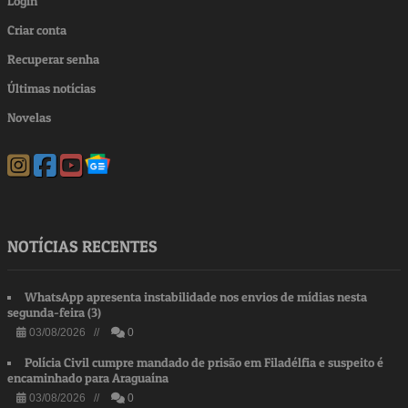
Login
Criar conta
Recuperar senha
Últimas notícias
Novelas
NOTÍCIAS RECENTES
WhatsApp apresenta instabilidade nos envios de mídias nesta
segunda-feira (3)
03/08/2026 //
0
Polícia Civil cumpre mandado de prisão em Filadélfia e suspeito é
encaminhado para Araguaína
03/08/2026 //
0