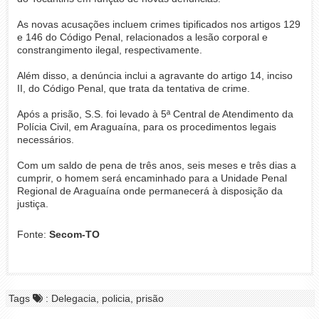
As novas acusações incluem crimes tipificados nos artigos 129
e 146 do Código Penal, relacionados a lesão corporal e
constrangimento ilegal, respectivamente.
Além disso, a denúncia inclui a agravante do artigo 14, inciso
II, do Código Penal, que trata da tentativa de crime.
Após a prisão, S.S. foi levado à 5ª Central de Atendimento da
Polícia Civil, em Araguaína, para os procedimentos legais
necessários.
Com um saldo de pena de três anos, seis meses e três dias a
cumprir, o homem será encaminhado para a Unidade Penal
Regional de Araguaína onde permanecerá à disposição da
justiça.
Fonte:
Secom-TO
Tags
: Delegacia, policia, prisão