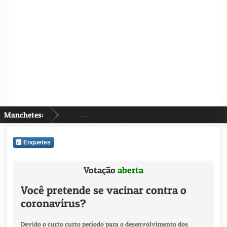
Manchetes:
...
Enquetes
Votação
aberta
Você pretende se vacinar contra o
coronavírus?
Devido o curto curto período para o desenvolvimento dos