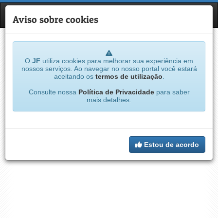
JF
NAVE
Aviso sobre cookies
O
JF
utiliza cookies para melhorar sua experiência em
nossos serviços. Ao navegar no nosso portal você estará
aceitando os
termos de utilização
.
Consulte nossa
Política de Privacidade
para saber
mais detalhes.
Estou de acordo