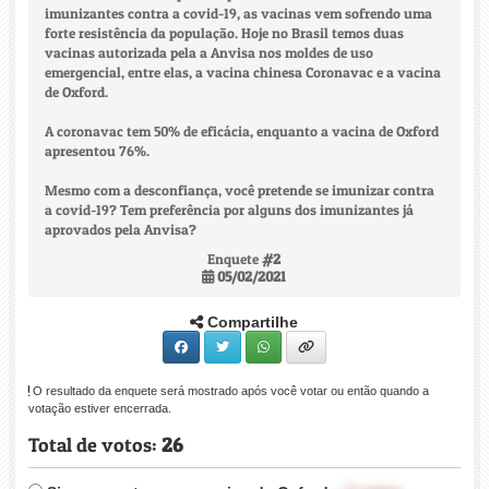
imunizantes contra a covid-19, as vacinas vem sofrendo uma
forte resistência da população. Hoje no Brasil temos duas
vacinas autorizada pela a Anvisa nos moldes de uso
emergencial, entre elas, a vacina chinesa Coronavac e a vacina
de Oxford.
A coronavac tem 50% de eficácia, enquanto a vacina de Oxford
apresentou 76%.
Mesmo com a desconfiança, você pretende se imunizar contra
a covid-19? Tem preferência por alguns dos imunizantes já
aprovados pela Anvisa?
Enquete
#2
05/02/2021
Compartilhe
O resultado da enquete será mostrado após você votar ou então quando a
votação estiver encerrada.
Total de votos:
26