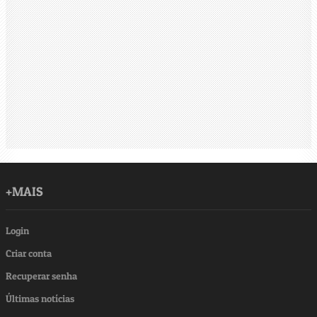
+MAIS
Login
Criar conta
Recuperar senha
Últimas notícias