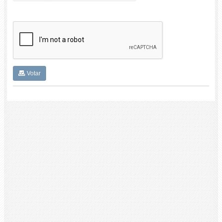
Votar