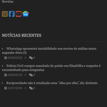
Novelas
NOTÍCIAS RECENTES
WhatsApp apresenta instabilidade nos envios de mídias nesta
segunda-feira (3)
03/08/2026 //
0
Polícia Civil cumpre mandado de prisão em Filadélfia e suspeito é
encaminhado para Araguaína
03/08/2026 //
0
Reciprocidade não é retaliação nem "olho por olho", diz Alckmin
21/07/2026 //
0