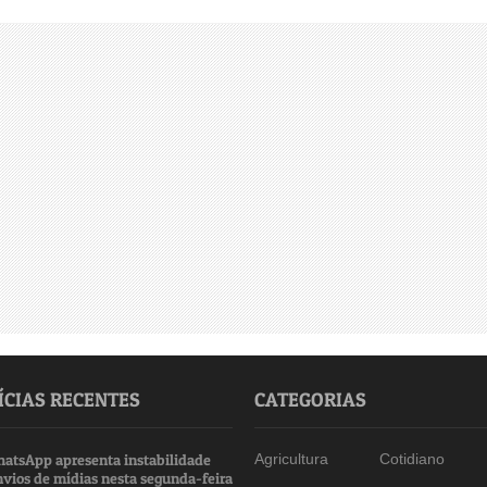
ÍCIAS RECENTES
CATEGORIAS
atsApp apresenta instabilidade
Agricultura
Cotidiano
nvios de mídias nesta segunda-feira