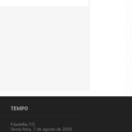
TEMPO
Filadélfia-TO
Sexta-feira, 7 de agosto de 2026