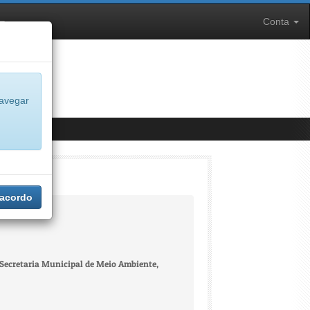
Conta
navegar
 acordo
a Secretaria Municipal de Meio Ambiente,