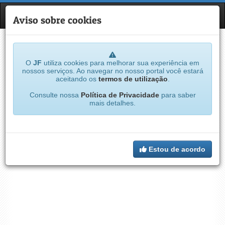
JF
NAVE
Aviso sobre cookies
O
JF
utiliza cookies para melhorar sua experiência em
nossos serviços. Ao navegar no nosso portal você estará
aceitando os
termos de utilização
.
Consulte nossa
Política de Privacidade
para saber
mais detalhes.
Estou de acordo