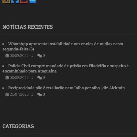
NOTÍCIAS RECENTES
WhatsApp apresenta instabilidade nos envios de mídias nesta
segunda-feira (3)
03/08/2026 //
0
Polícia Civil cumpre mandado de prisão em Filadélfia e suspeito é
encaminhado para Araguaína
03/08/2026 //
0
Reciprocidade não é retaliação nem "olho por olho", diz Alckmin
21/07/2026 //
0
CATEGORIAS