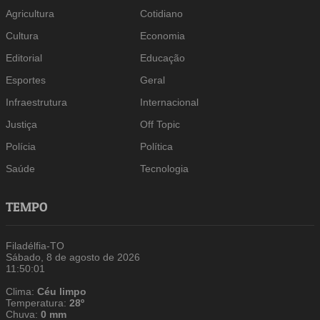
Agricultura
Cotidiano
Cultura
Economia
Editorial
Educação
Esportes
Geral
Infraestrutura
Internacional
Justiça
Off Topic
Polícia
Política
Saúde
Tecnologia
TEMPO
Filadélfia-TO
Sábado, 8 de agosto de 2026
11:50:01
Clima:
Céu limpo
Temperatura:
28º
Chuva:
0 mm