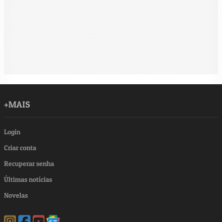
+MAIS
Login
Criar conta
Recuperar senha
Últimas notícias
Novelas