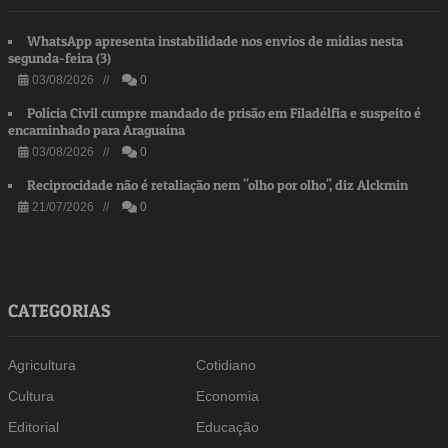
WhatsApp apresenta instabilidade nos envios de mídias nesta
segunda-feira (3)
03/08/2026 //
0
Polícia Civil cumpre mandado de prisão em Filadélfia e suspeito é
encaminhado para Araguaína
03/08/2026 //
0
Reciprocidade não é retaliação nem "olho por olho", diz Alckmin
21/07/2026 //
0
CATEGORIAS
Agricultura
Cotidiano
Cultura
Economia
Editorial
Educação