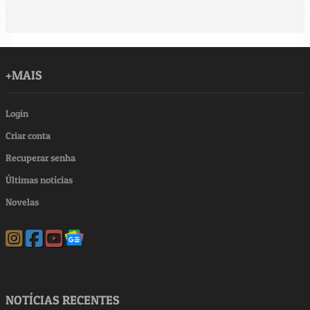
+MAIS
Login
Criar conta
Recuperar senha
Últimas notícias
Novelas
NOTÍCIAS RECENTES