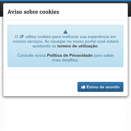
JF
NAVE
Aviso sobre cookies
O
JF
utiliza cookies para melhorar sua experiência em
nossos serviços. Ao navegar no nosso portal você estará
aceitando os
termos de utilização
.
Consulte nossa
Política de Privacidade
para saber
mais detalhes.
Estou de acordo