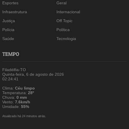
Esportes
Geral
Infraestrutura
Internacional
Justiça
Off Topic
Polícia
Política
Saúde
Tecnologia
TEMPO
Filadélfia-TO
Quinta-feira, 6 de agosto de 2026
02:24:41
Clima:
Céu limpo
Temperatura:
28º
Chuva:
0 mm
Vento:
7.6km/h
Umidade:
55%
Atualizado há 24 minutos atrás.