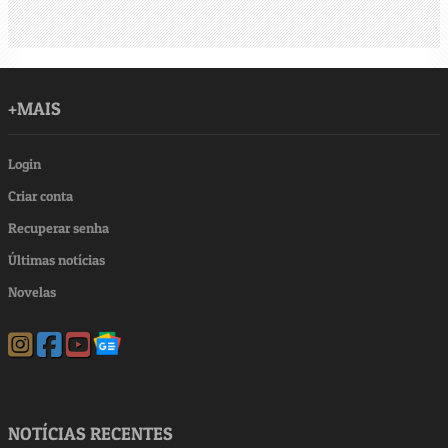
+MAIS
Login
Criar conta
Recuperar senha
Últimas notícias
Novelas
NOTÍCIAS RECENTES