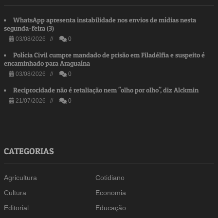
WhatsApp apresenta instabilidade nos envios de mídias nesta
segunda-feira (3)
03/08/2026 //
0
Polícia Civil cumpre mandado de prisão em Filadélfia e suspeito é
encaminhado para Araguaína
03/08/2026 //
0
Reciprocidade não é retaliação nem "olho por olho", diz Alckmin
21/07/2026 //
0
CATEGORIAS
Agricultura
Cotidiano
Cultura
Economia
Editorial
Educação