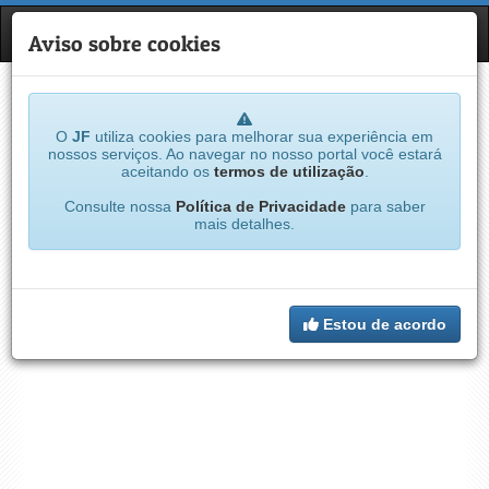
JF
NAVE
Aviso sobre cookies
O
JF
utiliza cookies para melhorar sua experiência em
nossos serviços. Ao navegar no nosso portal você estará
aceitando os
termos de utilização
.
Consulte nossa
Política de Privacidade
para saber
mais detalhes.
Estou de acordo