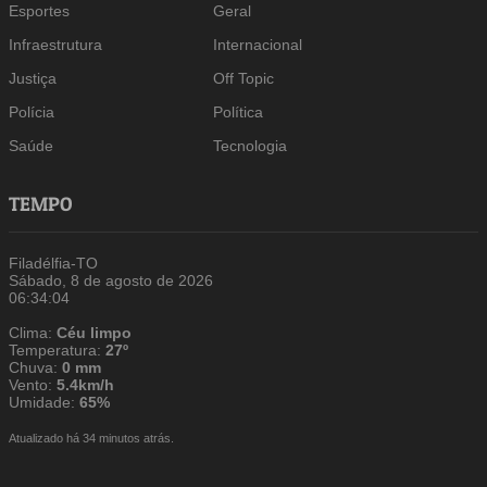
Esportes
Geral
Infraestrutura
Internacional
Justiça
Off Topic
Polícia
Política
Saúde
Tecnologia
TEMPO
Filadélfia-TO
Sábado, 8 de agosto de 2026
06:34:04
Clima:
Céu limpo
Temperatura:
27º
Chuva:
0 mm
Vento:
5.4km/h
Umidade:
65%
Atualizado há 34 minutos atrás.