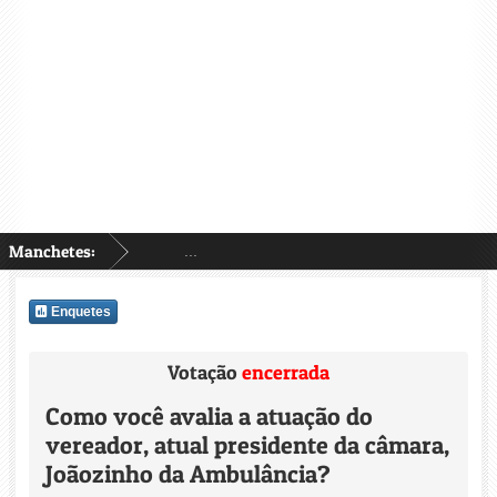
Manchetes:
...
Enquetes
Votação
encerrada
Como você avalia a atuação do
vereador, atual presidente da câmara,
Joãozinho da Ambulância?