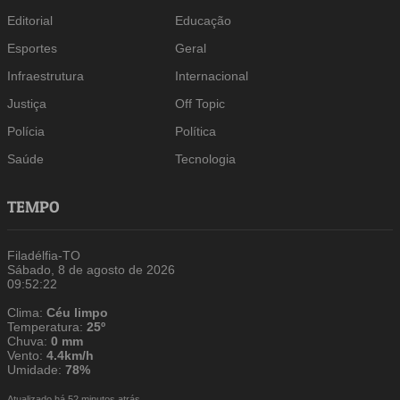
Editorial
Educação
Esportes
Geral
Infraestrutura
Internacional
Justiça
Off Topic
Polícia
Política
Saúde
Tecnologia
TEMPO
Filadélfia-TO
Sábado, 8 de agosto de 2026
09:52:22
Clima:
Céu limpo
Temperatura:
25º
Chuva:
0 mm
Vento:
4.4km/h
Umidade:
78%
Atualizado há 52 minutos atrás.