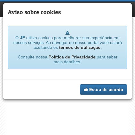
JF
NAVE
Aviso sobre cookies
O
JF
utiliza cookies para melhorar sua experiência em
nossos serviços. Ao navegar no nosso portal você estará
aceitando os
termos de utilização
.
Consulte nossa
Política de Privacidade
para saber
mais detalhes.
Estou de acordo