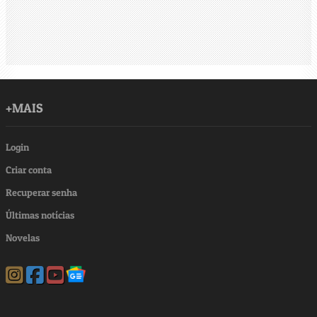
+MAIS
Login
Criar conta
Recuperar senha
Últimas notícias
Novelas