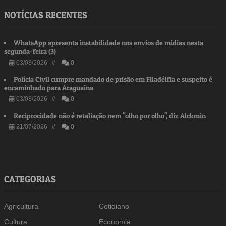
NOTÍCIAS RECENTES
WhatsApp apresenta instabilidade nos envios de mídias nesta
segunda-feira (3)
03/08/2026 //
0
Polícia Civil cumpre mandado de prisão em Filadélfia e suspeito é
encaminhado para Araguaína
03/08/2026 //
0
Reciprocidade não é retaliação nem "olho por olho", diz Alckmin
21/07/2026 //
0
CATEGORIAS
Agricultura
Cotidiano
Cultura
Economia