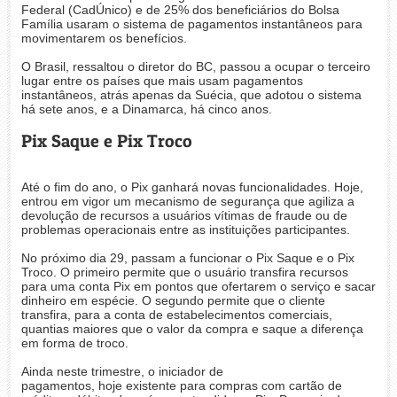
Federal (CadÚnico) e de 25% dos beneficiários do Bolsa
Família usaram o sistema de pagamentos instantâneos para
movimentarem os benefícios.
O Brasil, ressaltou o diretor do BC, passou a ocupar o terceiro
lugar entre os países que mais usam pagamentos
instantâneos, atrás apenas da Suécia, que adotou o sistema
há sete anos, e a Dinamarca, há cinco anos.
Pix Saque e Pix Troco
Até o fim do ano, o Pix ganhará novas funcionalidades. Hoje,
entrou em vigor um mecanismo de segurança que agiliza a
devolução de recursos a usuários vítimas de fraude ou de
problemas operacionais entre as instituições participantes.
No próximo dia 29, passam a funcionar o Pix Saque e o Pix
Troco. O primeiro permite que o usuário transfira recursos
para uma conta Pix em pontos que ofertarem o serviço e sacar
dinheiro em espécie. O segundo permite que o cliente
transfira, para a conta de estabelecimentos comerciais,
quantias maiores que o valor da compra e saque a diferença
em forma de troco.
Ainda neste trimestre, o iniciador de
pagamentos, hoje existente para compras com cartão de