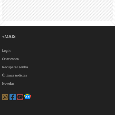
+MAIS
Login
Criar conta
Recuperar senha
Últimas notícias
Novelas