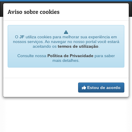
JF
NAVE
Aviso sobre cookies
O
JF
utiliza cookies para melhorar sua experiência em
nossos serviços. Ao navegar no nosso portal você estará
aceitando os
termos de utilização
.
Consulte nossa
Política de Privacidade
para saber
mais detalhes.
Estou de acordo