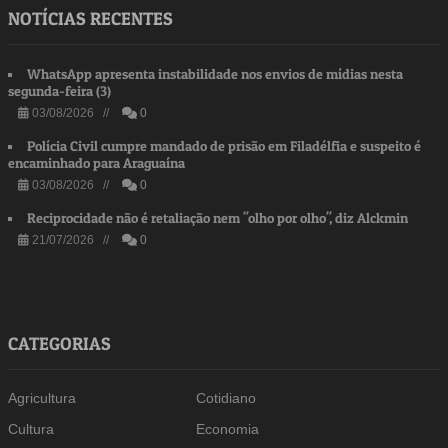
NOTÍCIAS RECENTES
WhatsApp apresenta instabilidade nos envios de mídias nesta
segunda-feira (3)
03/08/2026 //
0
Polícia Civil cumpre mandado de prisão em Filadélfia e suspeito é
encaminhado para Araguaína
03/08/2026 //
0
Reciprocidade não é retaliação nem "olho por olho", diz Alckmin
21/07/2026 //
0
CATEGORIAS
Agricultura
Cotidiano
Cultura
Economia