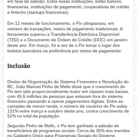
em fase de adesão. Entre essas instituições, estão bancos,
financeiras, instituições de pagamento, cooperativas de crédito
e fintechs (startups financeiras).
Em 12 meses de funcionamento, o Pix ultrapassou, em
número de transações, meios de pagamento tradicionais. A
ferramenta superou a Transferência Eletrônica Disponível
(TED) e o Documento de Ordem de Crédito (DOC) em janeiro
deste ano. Em março, foi a vez de o Pix tomar o lugar dos
boletos bancários na preferência por meios de pagamento.
Inclusão
Diretor de Organização do Sistema Financeiro e Resolução do
BC, João Manoel Pinho de Mello disse que o crescimento do
Pix tem sido proporcionalmente maior em classes mais baixas,
com 45,6 milhões de pessoas que estavam fora do sistema
financeiro passando a operar pagamentos digitais. Entre as
camadas de menor renda, o número de usuários do Pix subiu
131% entre março e outubro deste ano, contra crescimento de
52% no total da população.
Segundo Pinho de Mello, o Pix tem ganhado a adesão de
beneficiários de programas sociais. Cerca de 35% dos inscritos
no Cadastro Único para Programas Sociais do Governo