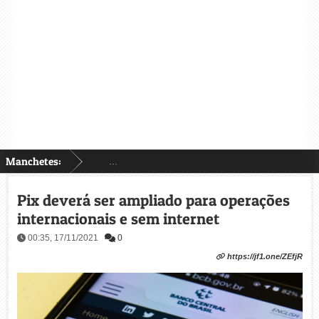
Manchetes:
...
Pix deverá ser ampliado para operações
internacionais e sem internet
00:35, 17/11/2021
0
https://jf1.one/ZEfjR