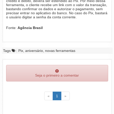
crédito e débito, deverá ser estendido ao Pix. Por meio dessa
ferramenta, o cliente recebe um link com o valor da transação,
bastando confirmar os dados e autorizar o pagamento, sem
precisar entrar no aplicativo do banco. No caso do Pix, bastará
o usuário digitar a senha da conta corrente.
Fonte:
Agência Brasil
Tags
: Pix, aniversário, novas ferramentas
Seja o primeiro a comentar
Voltar
(atual)
Voltar
«
1
»