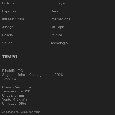
Editorial
Educação
Esportes
Geral
Infraestrutura
Internacional
Justiça
Off Topic
Polícia
Política
Saúde
Tecnologia
TEMPO
Filadélfia-TO
Segunda-feira, 10 de agosto de 2026
12:23:05
Clima:
Céu limpo
Temperatura:
29º
Chuva:
0 mm
Vento:
4.5km/h
Umidade:
58%
Atualizado há 23 minutos atrás.