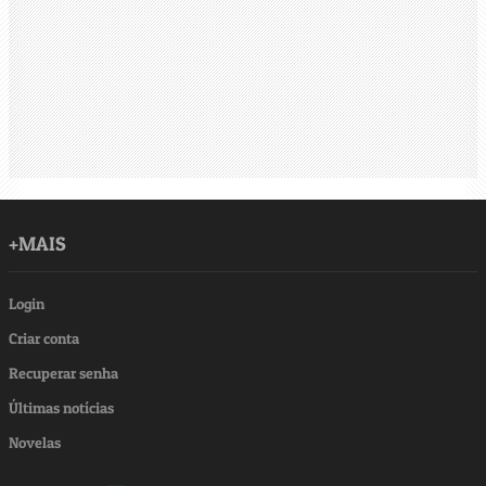
+MAIS
Login
Criar conta
Recuperar senha
Últimas notícias
Novelas