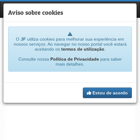
JF
NAVE
Aviso sobre cookies
O
JF
utiliza cookies para melhorar sua experiência em
nossos serviços. Ao navegar no nosso portal você estará
aceitando os
termos de utilização
.
Consulte nossa
Política de Privacidade
para saber
mais detalhes.
Estou de acordo