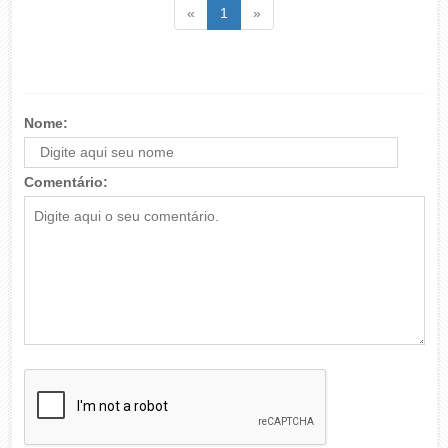
Voltar
(atual)
Voltar
«
1
»
Nome:
Comentário: