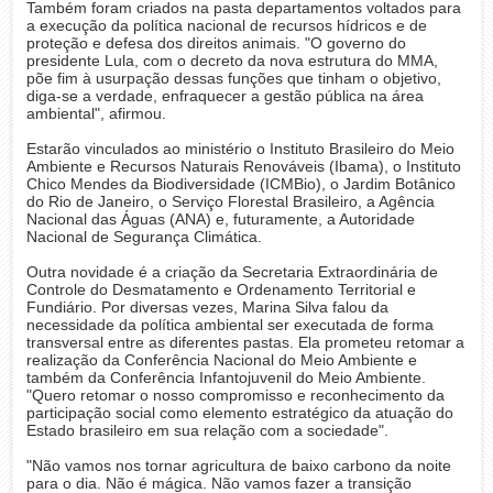
Também foram criados na pasta departamentos voltados para
a execução da política nacional de recursos hídricos e de
proteção e defesa dos direitos animais. "O governo do
presidente Lula, com o decreto da nova estrutura do MMA,
põe fim à usurpação dessas funções que tinham o objetivo,
diga-se a verdade, enfraquecer a gestão pública na área
ambiental", afirmou.
Estarão vinculados ao ministério o Instituto Brasileiro do Meio
Ambiente e Recursos Naturais Renováveis (Ibama), o Instituto
Chico Mendes da Biodiversidade (ICMBio), o Jardim Botânico
do Rio de Janeiro, o Serviço Florestal Brasileiro, a Agência
Nacional das Águas (ANA) e, futuramente, a Autoridade
Nacional de Segurança Climática.
Outra novidade é a criação da Secretaria Extraordinária de
Controle do Desmatamento e Ordenamento Territorial e
Fundiário. Por diversas vezes, Marina Silva falou da
necessidade da política ambiental ser executada de forma
transversal entre as diferentes pastas. Ela prometeu retomar a
realização da Conferência Nacional do Meio Ambiente e
também da Conferência Infantojuvenil do Meio Ambiente.
"Quero retomar o nosso compromisso e reconhecimento da
participação social como elemento estratégico da atuação do
Estado brasileiro em sua relação com a sociedade".
"Não vamos nos tornar agricultura de baixo carbono da noite
para o dia. Não é mágica. Não vamos fazer a transição