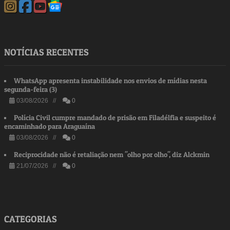
NOTÍCIAS RECENTES
WhatsApp apresenta instabilidade nos envios de mídias nesta
segunda-feira (3)
03/08/2026 //
0
Polícia Civil cumpre mandado de prisão em Filadélfia e suspeito é
encaminhado para Araguaína
03/08/2026 //
0
Reciprocidade não é retaliação nem "olho por olho", diz Alckmin
21/07/2026 //
0
CATEGORIAS