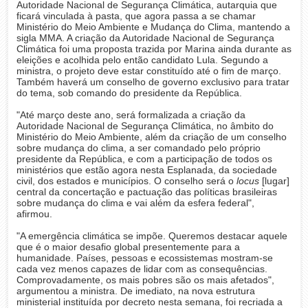
Autoridade Nacional de Segurança Climática, autarquia que
ficará vinculada à pasta, que agora passa a se chamar
Ministério do Meio Ambiente e Mudança do Clima, mantendo a
sigla MMA. A criação da Autoridade Nacional de Segurança
Climática foi uma proposta trazida por Marina ainda durante as
eleições e acolhida pelo então candidato Lula. Segundo a
ministra, o projeto deve estar constituído até o fim de março.
Também haverá um conselho de governo exclusivo para tratar
do tema, sob comando do presidente da República.
"Até março deste ano, será formalizada a criação da
Autoridade Nacional de Segurança Climática, no âmbito do
Ministério do Meio Ambiente, além da criação de um conselho
sobre mudança do clima, a ser comandado pelo próprio
presidente da República, e com a participação de todos os
ministérios que estão agora nesta Esplanada, da sociedade
civil, dos estados e municípios. O conselho será o
locus
[lugar]
central da concertação e pactuação das políticas brasileiras
sobre mudança do clima e vai além da esfera federal",
afirmou.
"A emergência climática se impõe. Queremos destacar aquele
que é o maior desafio global presentemente para a
humanidade. Países, pessoas e ecossistemas mostram-se
cada vez menos capazes de lidar com as consequências.
Comprovadamente, os mais pobres são os mais afetados",
argumentou a ministra. De imediato, na nova estrutura
ministerial instituída por decreto nesta semana, foi recriada a