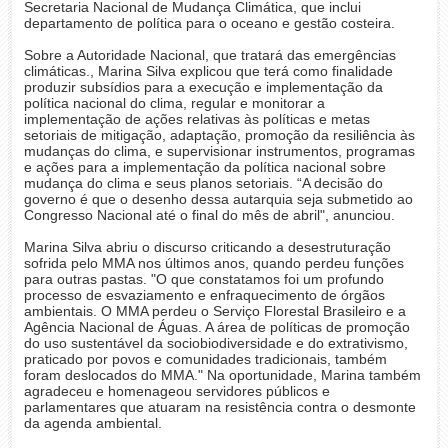
Secretaria Nacional de Mudança Climática, que inclui
departamento de política para o oceano e gestão costeira.
Sobre a Autoridade Nacional, que tratará das emergências
climáticas., Marina Silva explicou que terá como finalidade
produzir subsídios para a execução e implementação da
política nacional do clima, regular e monitorar a
implementação de ações relativas às políticas e metas
setoriais de mitigação, adaptação, promoção da resiliência às
mudanças do clima, e supervisionar instrumentos, programas
e ações para a implementação da política nacional sobre
mudança do clima e seus planos setoriais. “A decisão do
governo é que o desenho dessa autarquia seja submetido ao
Congresso Nacional até o final do mês de abril", anunciou.
Marina Silva abriu o discurso criticando a desestruturação
sofrida pelo MMA nos últimos anos, quando perdeu funções
para outras pastas. "O que constatamos foi um profundo
processo de esvaziamento e enfraquecimento de órgãos
ambientais. O MMA perdeu o Serviço Florestal Brasileiro e a
Agência Nacional de Águas. A área de políticas de promoção
do uso sustentável da sociobiodiversidade e do extrativismo,
praticado por povos e comunidades tradicionais, também
foram deslocados do MMA." Na oportunidade, Marina também
agradeceu e homenageou servidores públicos e
parlamentares que atuaram na resistência contra o desmonte
da agenda ambiental.