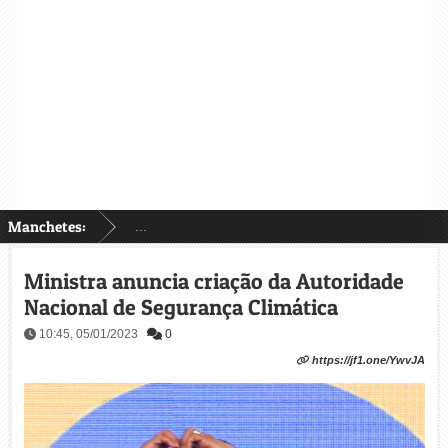
Manchetes:
...
Ministra anuncia criação da Autoridade
Nacional de Segurança Climática
10:45, 05/01/2023
0
https://jf1.one/YwvJA