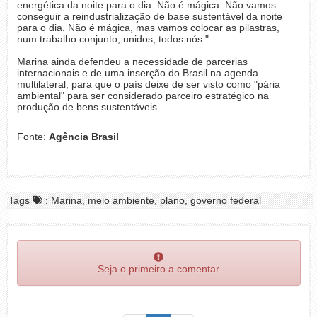
energética da noite para o dia. Não é mágica. Não vamos
conseguir a reindustrialização de base sustentável da noite
para o dia. Não é mágica, mas vamos colocar as pilastras,
num trabalho conjunto, unidos, todos nós."
Marina ainda defendeu a necessidade de parcerias
internacionais e de uma inserção do Brasil na agenda
multilateral, para que o país deixe de ser visto como "pária
ambiental" para ser considerado parceiro estratégico na
produção de bens sustentáveis.
Fonte:
Agência Brasil
Tags
: Marina, meio ambiente, plano, governo federal
Seja o primeiro a comentar