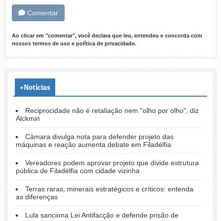
Comentar
Ao clicar em "comentar", você declara que leu, entendeu e concorda com
nossos
termos de uso
e
política de privacidade
.
+Notícias
Reciprocidade não é retaliação nem "olho por olho", diz
Alckmin
Câmara divulga nota para defender projeto das
máquinas e reação aumenta debate em Filadélfia
Vereadores podem aprovar projeto que divide estrutura
pública de Filadélfia com cidade vizinha
Terras raras, minerais estratégicos e críticos: entenda
as diferenças
Lula sanciona Lei Antifacção e defende prisão de