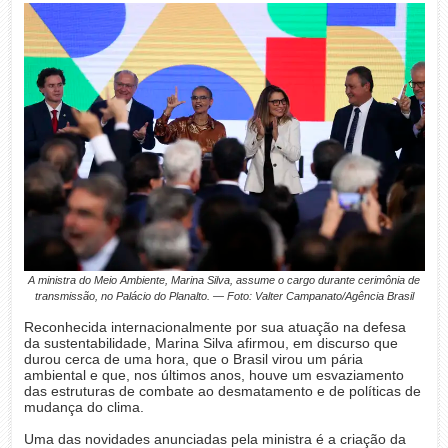
A ministra do Meio Ambiente, Marina Silva, assume o cargo durante cerimônia de
transmissão, no Palácio do Planalto. — Foto: Valter Campanato/Agência Brasil
Reconhecida internacionalmente por sua atuação na defesa
da sustentabilidade, Marina Silva afirmou, em discurso que
durou cerca de uma hora, que o Brasil virou um pária
ambiental e que, nos últimos anos, houve um esvaziamento
das estruturas de combate ao desmatamento e de políticas de
mudança do clima.
Uma das novidades anunciadas pela ministra é a criação da