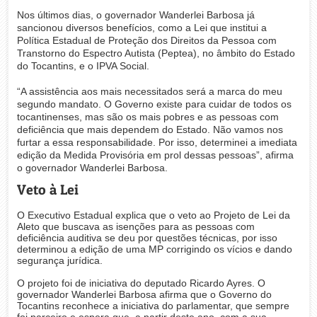
Nos últimos dias, o governador Wanderlei Barbosa já
sancionou diversos benefícios, como a Lei que institui a
Política Estadual de Proteção dos Direitos da Pessoa com
Transtorno do Espectro Autista (Peptea), no âmbito do Estado
do Tocantins, e o IPVA Social.
“A assistência aos mais necessitados será a marca do meu
segundo mandato. O Governo existe para cuidar de todos os
tocantinenses, mas são os mais pobres e as pessoas com
deficiência que mais dependem do Estado. Não vamos nos
furtar a essa responsabilidade. Por isso, determinei a imediata
edição da Medida Provisória em prol dessas pessoas”, afirma
o governador Wanderlei Barbosa.
Veto à Lei
O Executivo Estadual explica que o veto ao Projeto de Lei da
Aleto que buscava as isenções para as pessoas com
deficiência auditiva se deu por questões técnicas, por isso
determinou a edição de uma MP corrigindo os vícios e dando
segurança jurídica.
O projeto foi de iniciativa do deputado Ricardo Ayres. O
governador Wanderlei Barbosa afirma que o Governo do
Tocantins reconhece a iniciativa do parlamentar, que sempre