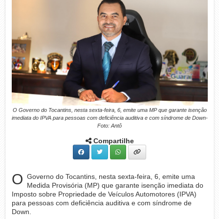
O Governo do Tocantins, nesta sexta-feira, 6, emite uma MP que garante isenção
imediata do IPVA para pessoas com deficiência auditiva e com síndrome de Down-
Foto: Antô
Compartilhe
O
Governo do Tocantins, nesta sexta-feira, 6, emite uma
Medida Provisória (MP) que garante isenção imediata do
Imposto sobre Propriedade de Veículos Automotores (IPVA)
para pessoas com deficiência auditiva e com síndrome de
Down.