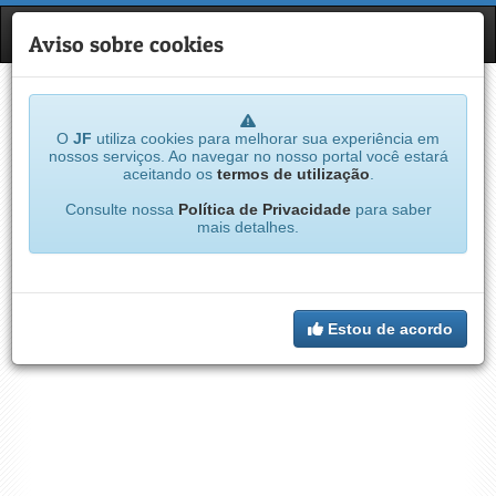
JF
NAVE
Aviso sobre cookies
O
JF
utiliza cookies para melhorar sua experiência em
nossos serviços. Ao navegar no nosso portal você estará
aceitando os
termos de utilização
.
Consulte nossa
Política de Privacidade
para saber
mais detalhes.
Estou de acordo