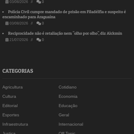
03/08/2026 //
0
Polícia Civil cumpre mandado de prisão em Filadélfia e suspeito é
encaminhado para Araguaína
03/08/2026 //
0
Reciprocidade não é retaliação nem "olho por olho", diz Alckmin
21/07/2026 //
0
CATEGORIAS
Agricultura
Cotidiano
Cultura
Economia
Editorial
Educação
Esportes
Geral
Infraestrutura
Internacional
Justiça
Off Topic