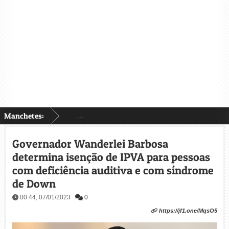
Manchetes:
...
Governador Wanderlei Barbosa
determina isenção de IPVA para pessoas
com deficiência auditiva e com síndrome
de Down
00:44, 07/01/2023
0
https://jf1.one/MqsO5