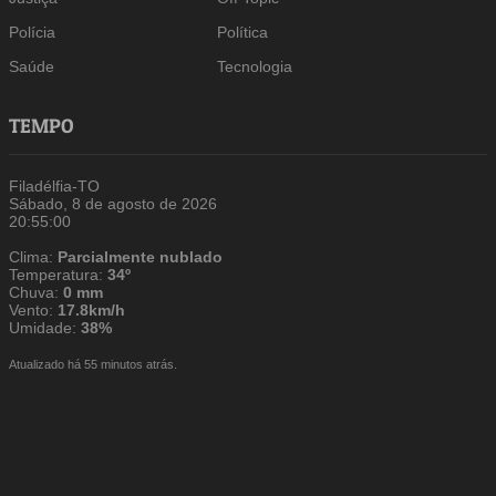
Polícia
Política
Saúde
Tecnologia
TEMPO
Filadélfia-TO
Sábado, 8 de agosto de 2026
20:55:01
Clima:
Parcialmente nublado
Temperatura:
34º
Chuva:
0 mm
Vento:
17.8km/h
Umidade:
38%
Atualizado há 55 minutos atrás.