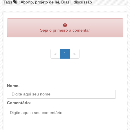
Tags
: Aborto, projeto de lei, Brasil, discussão
Seja o primeiro a comentar
Voltar
(atual)
Voltar
«
1
»
Nome:
Comentário: