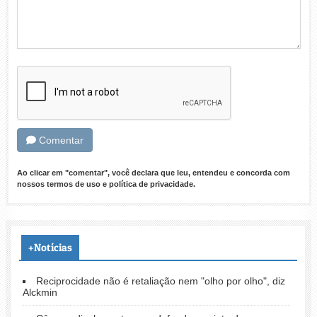
Comentar
Ao clicar em "comentar", você declara que leu, entendeu e concorda com
nossos
termos de uso
e
política de privacidade
.
+Notícias
Reciprocidade não é retaliação nem "olho por olho", diz
Alckmin