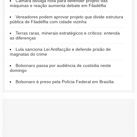
Câmara divulga nota para defender projeto das
máquinas e reação aumenta debate em Filadélfia
Vereadores podem aprovar projeto que divide estrutura
pública de Filadélfia com cidade vizinha
Terras raras, minerais estratégicos e críticos: entenda
as diferenças
Lula sanciona Lei Antifacção e defende prisão de
magnatas do crime
Bolsonaro passa por audiência de custódia neste
domingo
Bolsonaro é preso pela Polícia Federal em Brasília