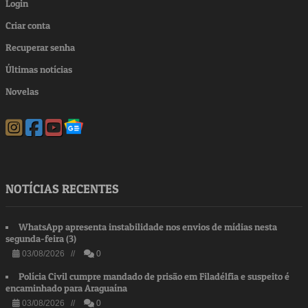
Login
Criar conta
Recuperar senha
Últimas notícias
Novelas
NOTÍCIAS RECENTES
WhatsApp apresenta instabilidade nos envios de mídias nesta
segunda-feira (3)
03/08/2026 //
0
Polícia Civil cumpre mandado de prisão em Filadélfia e suspeito é
encaminhado para Araguaína
03/08/2026 //
0