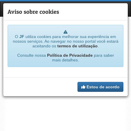
JF
NAVE
Aviso sobre cookies
O
JF
utiliza cookies para melhorar sua experiência em
nossos serviços. Ao navegar no nosso portal você estará
aceitando os
termos de utilização
.
Consulte nossa
Política de Privacidade
para saber
mais detalhes.
Estou de acordo