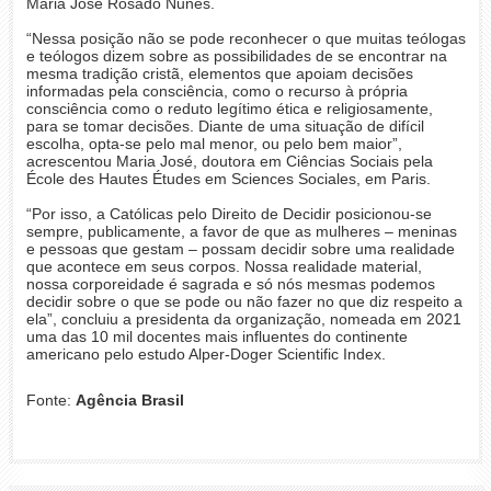
Maria José Rosado Nunes.
“Nessa posição não se pode reconhecer o que muitas teólogas
e teólogos dizem sobre as possibilidades de se encontrar na
mesma tradição cristã, elementos que apoiam decisões
informadas pela consciência, como o recurso à própria
consciência como o reduto legítimo ética e religiosamente,
para se tomar decisões. Diante de uma situação de difícil
escolha, opta-se pelo mal menor, ou pelo bem maior”,
acrescentou Maria José, doutora em Ciências Sociais pela
École des Hautes Études em Sciences Sociales, em Paris.
“Por isso, a Católicas pelo Direito de Decidir posicionou-se
sempre, publicamente, a favor de que as mulheres – meninas
e pessoas que gestam – possam decidir sobre uma realidade
que acontece em seus corpos. Nossa realidade material,
nossa corporeidade é sagrada e só nós mesmas podemos
decidir sobre o que se pode ou não fazer no que diz respeito a
ela”, concluiu a presidenta da organização, nomeada em 2021
uma das 10 mil docentes mais influentes do continente
americano pelo estudo Alper-Doger Scientific Index.
Fonte:
Agência Brasil