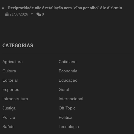
Reciprocidade não é retaliação nem "olho por olho", diz Alckmin
21/07/2026 //
0
CATEGORIAS
Agricultura
Cotidiano
Cultura
Economia
Editorial
Educação
Esportes
Geral
Infraestrutura
Internacional
Justiça
Off Topic
Polícia
Política
Saúde
Tecnologia