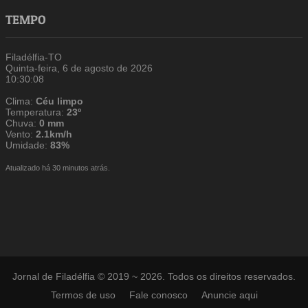
TEMPO
Filadélfia-TO
Quinta-feira, 6 de agosto de 2026
10:30:09
Clima:
Céu limpo
Temperatura:
23º
Chuva:
0 mm
Vento:
2.1km/h
Umidade:
83%
Atualizado há 30 minutos atrás.
Jornal de Filadélfia © 2019 ~ 2026. Todos os direitos reservados.
Termos de uso
Fale conosco
Anuncie aqui