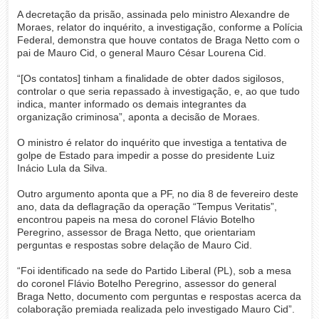
A decretação da prisão, assinada pelo ministro Alexandre de
Moraes, relator do inquérito, a investigação, conforme a Polícia
Federal, demonstra que houve contatos de Braga Netto com o
pai de Mauro Cid, o general Mauro César Lourena Cid.
“[Os contatos] tinham a finalidade de obter dados sigilosos,
controlar o que seria repassado à investigação, e, ao que tudo
indica, manter informado os demais integrantes da
organização criminosa”, aponta a decisão de Moraes.
O ministro é relator do inquérito que investiga a tentativa de
golpe de Estado para impedir a posse do presidente Luiz
Inácio Lula da Silva.
Outro argumento aponta que a PF, no dia 8 de fevereiro deste
ano, data da deflagração da operação “Tempus Veritatis”,
encontrou papeis na mesa do coronel Flávio Botelho
Peregrino, assessor de Braga Netto, que orientariam
perguntas e respostas sobre delação de Mauro Cid.
“Foi identificado na sede do Partido Liberal (PL), sob a mesa
do coronel Flávio Botelho Peregrino, assessor do general
Braga Netto, documento com perguntas e respostas acerca da
colaboração premiada realizada pelo investigado Mauro Cid”.