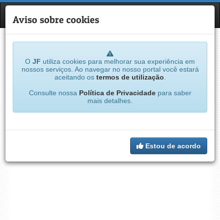
JF
NAVE
Aviso sobre cookies
O
JF
utiliza cookies para melhorar sua experiência em
nossos serviços. Ao navegar no nosso portal você estará
aceitando os
termos de utilização
.
Consulte nossa
Política de Privacidade
para saber
mais detalhes.
Estou de acordo