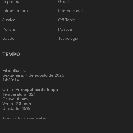
Esportes
Geral
Infraestrutura
Internacional
Justiça
Off Topic
Polícia
Política
Saúde
Tecnologia
TEMPO
Filadélfia-TO
Sexta-feira, 7 de agosto de 2026
14:30:15
Clima:
Principalmente limpo
Temperatura:
32º
Chuva:
0 mm
Vento:
2.8km/h
Umidade:
49%
Atualizado há 30 minutos atrás.