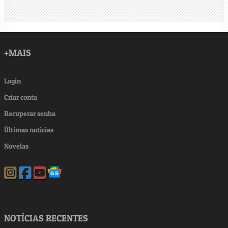
+MAIS
Login
Criar conta
Recuperar senha
Últimas notícias
Novelas
NOTÍCIAS RECENTES