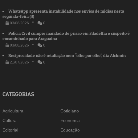
WhatsApp apresenta instabilidade nos envios de mídias nesta
segunda-feira (3)
03/08/2026 //
0
Polícia Civil cumpre mandado de prisão em Filadélfia e suspeito é
encaminhado para Araguaína
03/08/2026 //
0
Reciprocidade não é retaliação nem "olho por olho", diz Alckmin
21/07/2026 //
0
CATEGORIAS
Agricultura
Cotidiano
Cultura
Economia
Editorial
Educação