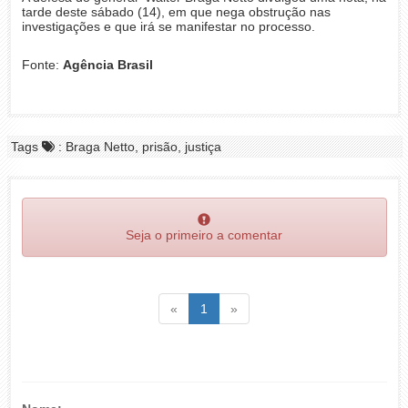
tarde deste sábado (14), em que nega obstrução nas
investigações e que irá se manifestar no processo.
Fonte:
Agência Brasil
Tags
: Braga Netto, prisão, justiça
Seja o primeiro a comentar
Voltar
(atual)
Voltar
«
1
»