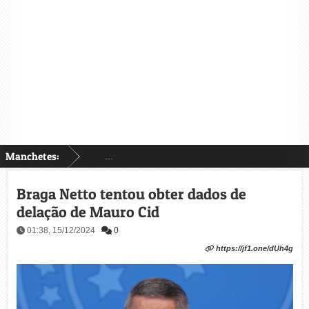
Manchetes:
...
Braga Netto tentou obter dados de
delação de Mauro Cid
01:38, 15/12/2024
0
https://jf1.one/dUh4g