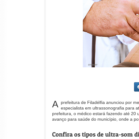
A
prefeitura de Filadélfia anunciou por m
especialista em ultrassonografia para 
prefeitura, o médico estará fazendo até 20
avanço para saúde do município, onde a po
Confira os tipos de ultra-som d