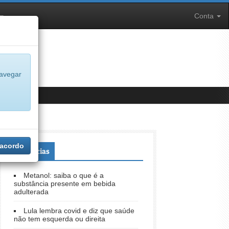
Conta
navegar
 acordo
+Notícias
Metanol: saiba o que é a
substância presente em bebida
adulterada
Lula lembra covid e diz que saúde
não tem esquerda ou direita