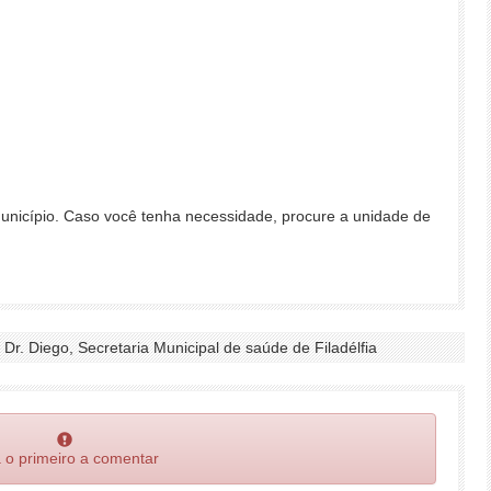
unicípio. Caso você tenha necessidade, procure a unidade de
 Dr. Diego, Secretaria Municipal de saúde de Filadélfia
 o primeiro a comentar