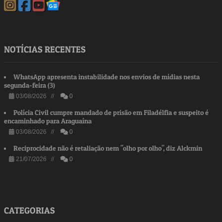
NOTÍCIAS RECENTES
WhatsApp apresenta instabilidade nos envios de mídias nesta
segunda-feira (3)
03/08/2026 //
0
Polícia Civil cumpre mandado de prisão em Filadélfia e suspeito é
encaminhado para Araguaína
03/08/2026 //
0
Reciprocidade não é retaliação nem "olho por olho", diz Alckmin
21/07/2026 //
0
CATEGORIAS