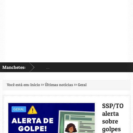
Manchetes:
...
Você está em:
Início
>>
Últimas notícias
>>
Geral
SSP/TO
GERAL
alerta
sobre
golpes