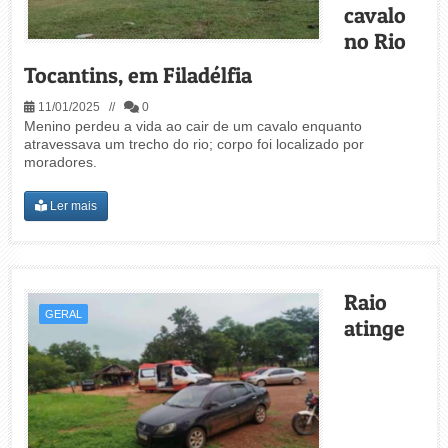
cavalo
no Rio
Tocantins, em Filadélfia
11/01/2025 //
0
Menino perdeu a vida ao cair de um cavalo enquanto
atravessava um trecho do rio; corpo foi localizado por
moradores.
Ler mais
Raio
GERAL
atinge