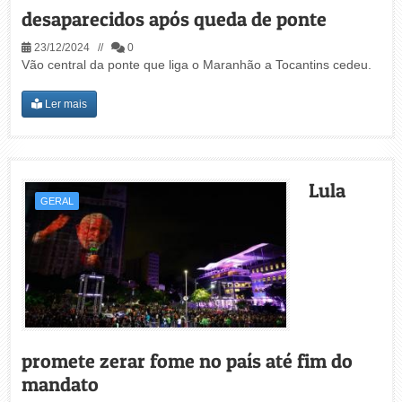
desaparecidos após queda de ponte
23/12/2024 //
0
Vão central da ponte que liga o Maranhão a Tocantins cedeu.
Ler mais
Lula
GERAL
promete zerar fome no país até fim do
mandato