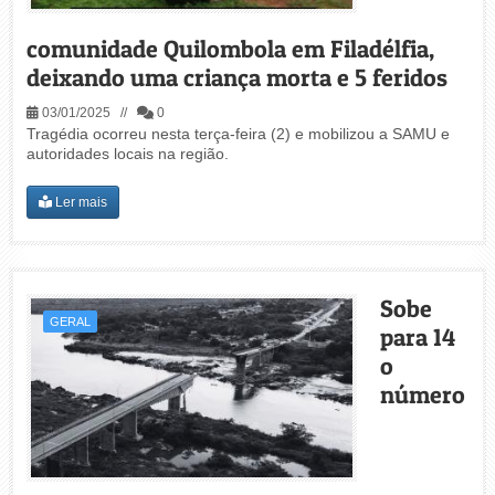
comunidade Quilombola em Filadélfia,
deixando uma criança morta e 5 feridos
03/01/2025 //
0
Tragédia ocorreu nesta terça-feira (2) e mobilizou a SAMU e
autoridades locais na região.
Ler mais
Sobe
GERAL
para 14
o
número