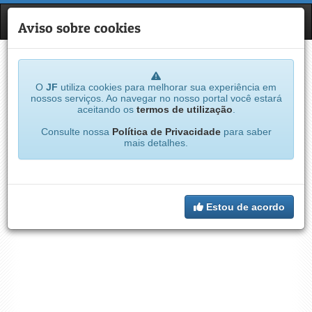
JF
NAVE
Aviso sobre cookies
O
JF
utiliza cookies para melhorar sua experiência em
nossos serviços. Ao navegar no nosso portal você estará
aceitando os
termos de utilização
.
Consulte nossa
Política de Privacidade
para saber
mais detalhes.
Estou de acordo