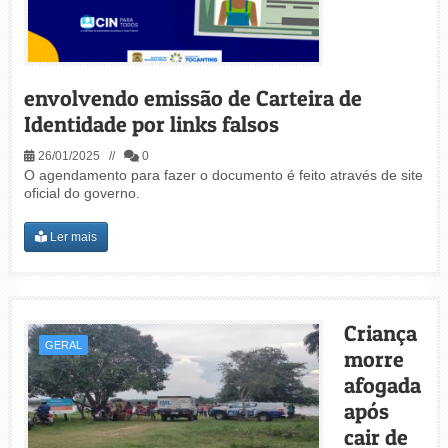
envolvendo emissão de Carteira de
Identidade por links falsos
26/01/2025 //
0
O agendamento para fazer o documento é feito através de site
oficial do governo.
Ler mais
Criança
GERAL
morre
afogada
após
cair de