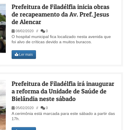
Prefeitura de Filadélfia inicia obras
de recapeamento da Av. Pref. Jesus
de Alencar
08/02/2020 //
0
O hospital municipal fica localizado nesta avenida que
foi alvo de críticas devido a muitos buracos.
Ler mais
Prefeitura de Filadélfia irá inaugurar
a reforma da Unidade de Saúde de
Bielândia neste sábado
05/02/2020 //
0
A cerimônia está marcada para este sábado a partir das
17h.