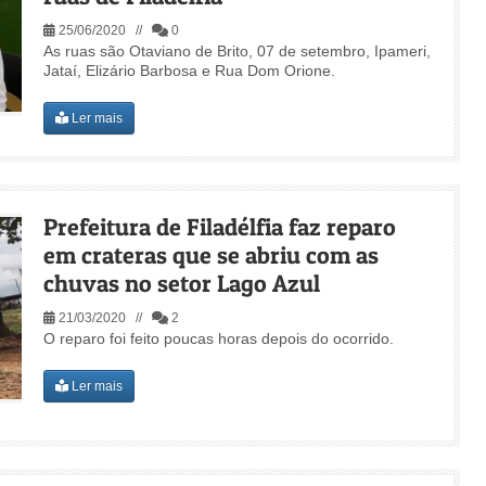
25/06/2020 //
0
As ruas são Otaviano de Brito, 07 de setembro, Ipameri,
Jataí, Elizário Barbosa e Rua Dom Orione.
Ler mais
Prefeitura de Filadélfia faz reparo
em crateras que se abriu com as
chuvas no setor Lago Azul
21/03/2020 //
2
O reparo foi feito poucas horas depois do ocorrido.
Ler mais