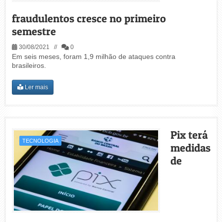
fraudulentos cresce no primeiro
semestre
30/08/2021 //
0
Em seis meses, foram 1,9 milhão de ataques contra
brasileiros.
Ler mais
Pix terá
TECNOLOGIA
medidas
de