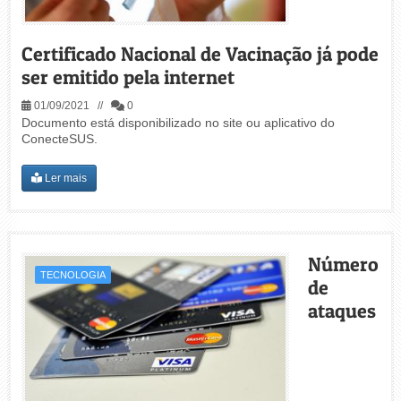
Certificado Nacional de Vacinação já pode
ser emitido pela internet
01/09/2021 //
0
Documento está disponibilizado no site ou aplicativo do
ConecteSUS.
Ler mais
Número
TECNOLOGIA
de
ataques