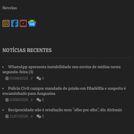
Novelas
NOTÍCIAS RECENTES
WhatsApp apresenta instabilidade nos envios de mídias nesta
segunda-feira (3)
03/08/2026 //
0
Polícia Civil cumpre mandado de prisão em Filadélfia e suspeito é
encaminhado para Araguaína
03/08/2026 //
0
Reciprocidade não é retaliação nem "olho por olho", diz Alckmin
21/07/2026 //
0