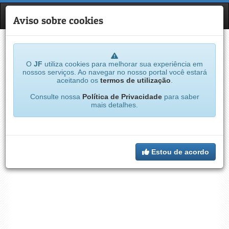
JF
NAVE
Aviso sobre cookies
O
JF
utiliza cookies para melhorar sua experiência em
nossos serviços. Ao navegar no nosso portal você estará
aceitando os
termos de utilização
.
Consulte nossa
Política de Privacidade
para saber
mais detalhes.
Estou de acordo