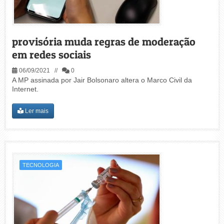
provisória muda regras de moderação
em redes sociais
06/09/2021 //
0
A MP assinada por Jair Bolsonaro altera o Marco Civil da
Internet.
Ler mais
TECNOLOGIA