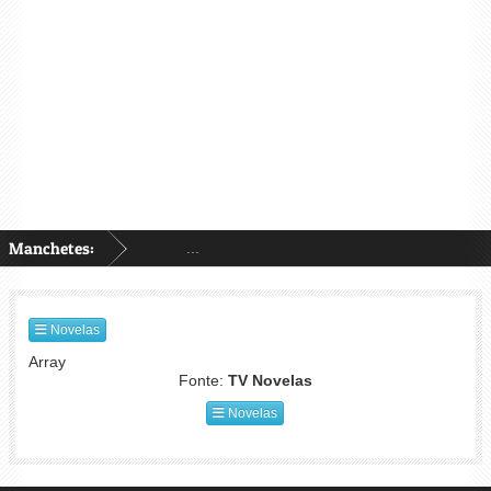
Manchetes:
...
Novelas
Array
Fonte:
TV Novelas
Novelas