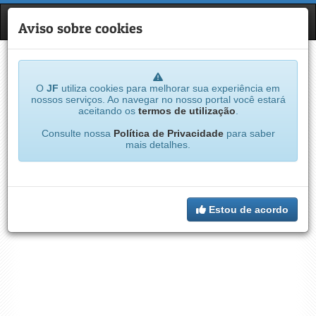
JF
NAVE
Aviso sobre cookies
O
JF
utiliza cookies para melhorar sua experiência em
nossos serviços. Ao navegar no nosso portal você estará
aceitando os
termos de utilização
.
Consulte nossa
Política de Privacidade
para saber
mais detalhes.
Estou de acordo