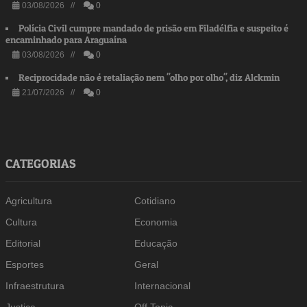
03/08/2026 //
0
Polícia Civil cumpre mandado de prisão em Filadélfia e suspeito é
encaminhado para Araguaína
03/08/2026 //
0
Reciprocidade não é retaliação nem "olho por olho", diz Alckmin
21/07/2026 //
0
CATEGORIAS
Agricultura
Cotidiano
Cultura
Economia
Editorial
Educação
Esportes
Geral
Infraestrutura
Internacional