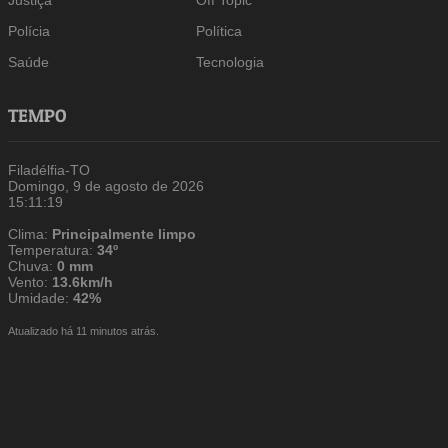
Justiça
Off Topic
Polícia
Política
Saúde
Tecnologia
TEMPO
Filadélfia-TO
Domingo, 9 de agosto de 2026
15:11:19
Clima:
Principalmente limpo
Temperatura:
34º
Chuva:
0 mm
Vento:
13.6km/h
Umidade:
42%
Atualizado há 11 minutos atrás.