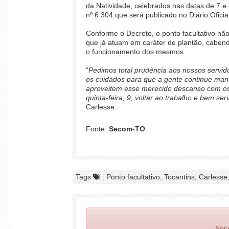
da Natividade, celebrados nas datas de 7 e
nº 6.304 que será publicado no Diário Oficia
Conforme o Decreto, o ponto facultativo nã
que já atuam em caráter de plantão, cabend
o funcionamento dos mesmos.
“
Pedimos total prudência aos nossos servi
os cuidados para que a gente continue man
aproveitem esse merecido descanso com os 
quinta-feira, 9, voltar ao trabalho e bem ser
Carlesse.
Fonte:
Secom-TO
Tags
: Ponto facultativo, Tocantins, Carlesse
Seja