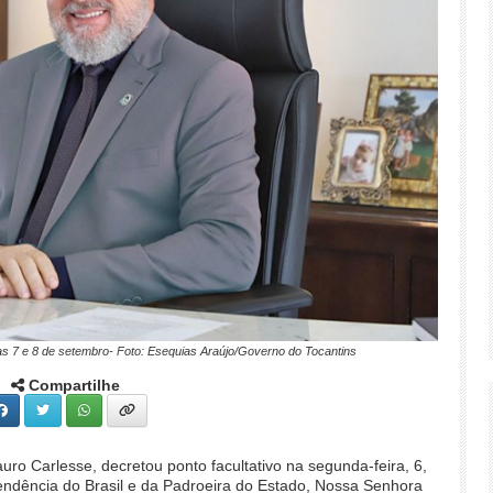
ias 7 e 8 de setembro- Foto: Esequias Araújo/Governo do Tocantins
Compartilhe
ro Carlesse, decretou ponto facultativo na segunda-feira, 6,
endência do Brasil e da Padroeira do Estado, Nossa Senhora