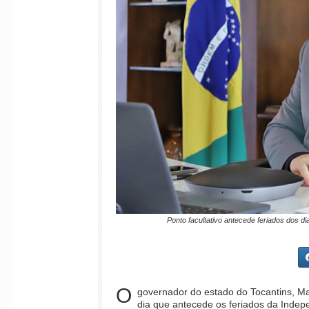
Ponto facultativo antecede feriados dos d
O
governador do estado do Tocantins, Mau
dia que antecede os feriados da Indep