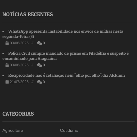
NOTÍCIAS RECENTES
WhatsApp apresenta instabilidade nos envios de mídias nesta
segunda-feira (3)
03/08/2026 //
0
Polícia Civil cumpre mandado de prisão em Filadélfia e suspeito é
encaminhado para Araguaína
03/08/2026 //
0
Reciprocidade não é retaliação nem "olho por olho", diz Alckmin
21/07/2026 //
0
CATEGORIAS
Agricultura
Cotidiano