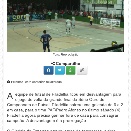
Foto: Reprodução
Compartilhe
Erramos: este conteúdo foi alterado
A
equipe de futsal de Filadélfia ficou em desvantagem para
o jogo de volta da grande final da Série Ouro do
Campeonato de Futsal. Filadélfia sofreu uma goleada de 6 a 2
em casa, para o time PAF/Pedro Afonso no último sábado (4).
Filadélfia agora precisa ganhar fora de casa para consagrar
campeão. A desvantagem é a prorrogação.
O Ginásio de Esportes estava lotado de torcedores, o time