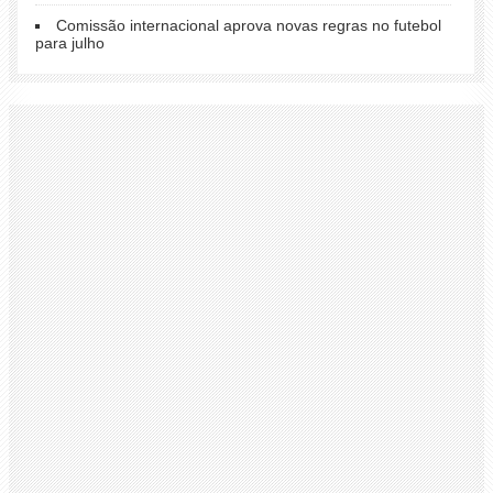
Comissão internacional aprova novas regras no futebol
para julho