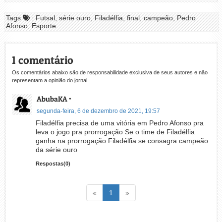
Tags
: Futsal, série ouro, Filadélfia, final, campeão, Pedro
Afonso, Esporte
1 comentário
Os comentários abaixo são de responsabilidade exclusiva de seus autores e não
representam a opinião do jornal.
AbubaKA
*
segunda-feira, 6 de dezembro de 2021, 19:57
Filadélfia precisa de uma vitória em Pedro Afonso pra
leva o jogo pra prorrogação Se o time de Filadélfia
ganha na prorrogação Filadélfia se consagra campeão
da série ouro
Respostas(0)
Voltar
(atual)
Voltar
«
1
»