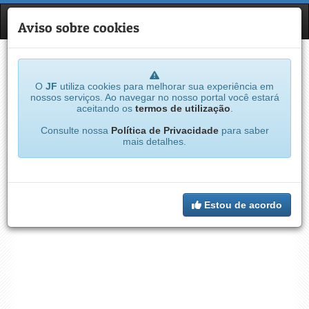
JF
NAVE
Aviso sobre cookies
O
JF
utiliza cookies para melhorar sua experiência em
nossos serviços. Ao navegar no nosso portal você estará
aceitando os
termos de utilização
.
Consulte nossa
Política de Privacidade
para saber
mais detalhes.
Estou de acordo