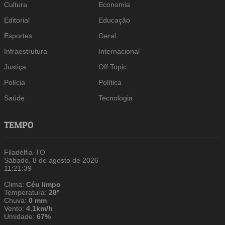
Cultura
Economia
Editorial
Educação
Esportes
Geral
Infraestrutura
Internacional
Justiça
Off Topic
Polícia
Política
Saúde
Tecnologia
TEMPO
Filadélfia-TO
Sábado, 8 de agosto de 2026
11:21:40
Clima:
Céu limpo
Temperatura:
28º
Chuva:
0 mm
Vento:
4.1km/h
Umidade:
67%