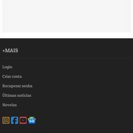
+MAIS
Login
Criar conta
Recuperar senha
Últimas notícias
Novelas