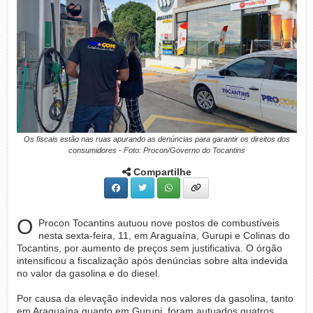
Os fiscais estão nas ruas apurando as denúncias para garantir os direitos dos
consumidores - Foto: Procon/Governo do Tocantins
Compartilhe
O
Procon Tocantins autuou nove postos de combustíveis
nesta sexta-feira, 11, em Araguaína, Gurupi e Colinas do
Tocantins, por aumento de preços sem justificativa. O órgão
intensificou a fiscalização após denúncias sobre alta indevida
no valor da gasolina e do diesel.
Por causa da elevação indevida nos valores da gasolina, tanto
em Araguaína quanto em Gurupi, foram autuados quatros