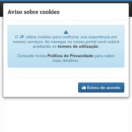
JF
NAVE
Aviso sobre cookies
O
JF
utiliza cookies para melhorar sua experiência em
nossos serviços. Ao navegar no nosso portal você estará
aceitando os
termos de utilização
.
Consulte nossa
Política de Privacidade
para saber
mais detalhes.
Estou de acordo