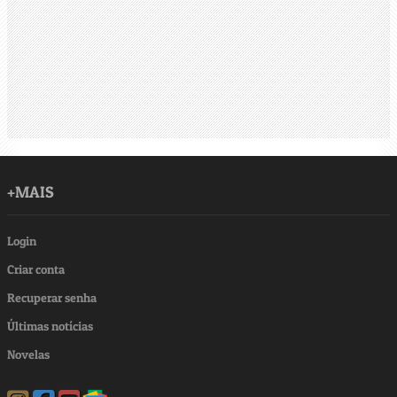
+MAIS
Login
Criar conta
Recuperar senha
Últimas notícias
Novelas