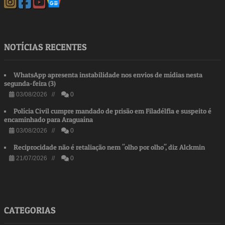
NOTÍCIAS RECENTES
WhatsApp apresenta instabilidade nos envios de mídias nesta
segunda-feira (3)
03/08/2026 //
0
Polícia Civil cumpre mandado de prisão em Filadélfia e suspeito é
encaminhado para Araguaína
03/08/2026 //
0
Reciprocidade não é retaliação nem "olho por olho", diz Alckmin
21/07/2026 //
0
CATEGORIAS