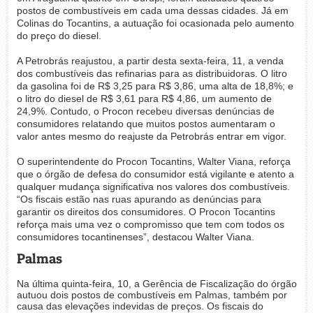
postos de combustíveis em cada uma dessas cidades. Já em
Colinas do Tocantins, a autuação foi ocasionada pelo aumento
do preço do diesel.
A Petrobrás reajustou, a partir desta sexta-feira, 11, a venda
dos combustíveis das refinarias para as distribuidoras. O litro
da gasolina foi de R$ 3,25 para R$ 3,86, uma alta de 18,8%; e
o litro do diesel de R$ 3,61 para R$ 4,86, um aumento de
24,9%. Contudo, o Procon recebeu diversas denúncias de
consumidores relatando que muitos postos aumentaram o
valor antes mesmo do reajuste da Petrobrás entrar em vigor.
O superintendente do Procon Tocantins, Walter Viana, reforça
que o órgão de defesa do consumidor está vigilante e atento a
qualquer mudança significativa nos valores dos combustíveis.
“Os fiscais estão nas ruas apurando as denúncias para
garantir os direitos dos consumidores. O Procon Tocantins
reforça mais uma vez o compromisso que tem com todos os
consumidores tocantinenses”, destacou Walter Viana.
Palmas
Na última quinta-feira, 10, a Gerência de Fiscalização do órgão
autuou dois postos de combustíveis em Palmas, também por
causa das elevações indevidas de preços. Os fiscais do