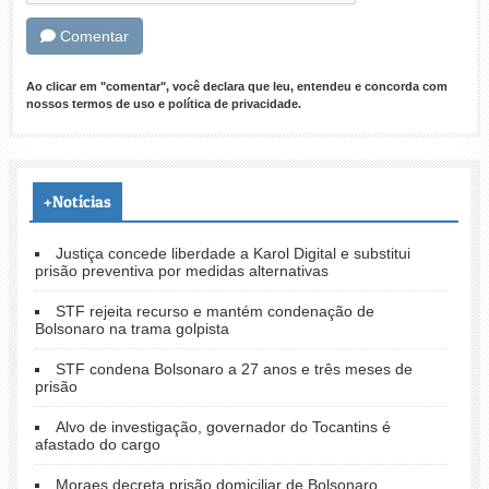
Comentar
Ao clicar em "comentar", você declara que leu, entendeu e concorda com
nossos
termos de uso
e
política de privacidade
.
+Notícias
Justiça concede liberdade a Karol Digital e substitui
prisão preventiva por medidas alternativas
STF rejeita recurso e mantém condenação de
Bolsonaro na trama golpista
STF condena Bolsonaro a 27 anos e três meses de
prisão
Alvo de investigação, governador do Tocantins é
afastado do cargo
Moraes decreta prisão domiciliar de Bolsonaro