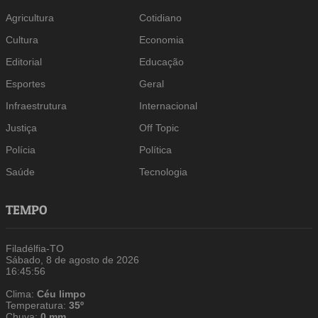
Agricultura
Cotidiano
Cultura
Economia
Editorial
Educação
Esportes
Geral
Infraestrutura
Internacional
Justiça
Off Topic
Polícia
Política
Saúde
Tecnologia
TEMPO
Filadélfia-TO
Sábado, 8 de agosto de 2026
16:45:57
Clima:
Céu limpo
Temperatura:
35º
Chuva:
0 mm