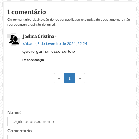
1 comentário
Os comentários abaixo são de responsabilidade exclusiva de seus autores e não
representam a opinião do jornal.
Joelma Cristina
*
sábado, 3 de fevereiro de 2024, 22:24
Quero ganhar esse sorteio
Respostas(0)
Voltar
(atual)
Voltar
«
1
»
Nome:
Comentário: