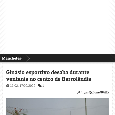
Manchetes:
...
Ginásio esportivo desaba durante
ventania no centro de Barrolândia
11:02, 17/09/2022
1
https://jf1.one/6PWrX