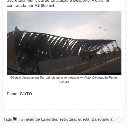
Secretaria Municipal de Educação e Desporto. A obra foi
contratada por R$ 650 mil.
Ginásio desabou em Barrolândia durante ventania — Foto: Divulgação/Redes
Sociais
Fonte:
G1/TO
Tags
: Ginásio de Esportes, estrutura, queda, Barrôlandia