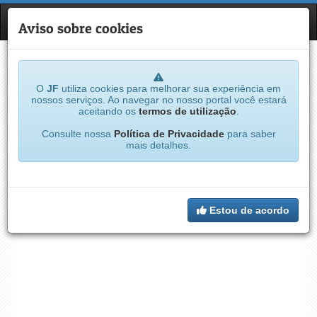
JF
NAVE
Aviso sobre cookies
O
JF
utiliza cookies para melhorar sua experiência em
nossos serviços. Ao navegar no nosso portal você estará
aceitando os
termos de utilização
.
Consulte nossa
Política de Privacidade
para saber
mais detalhes.
Estou de acordo