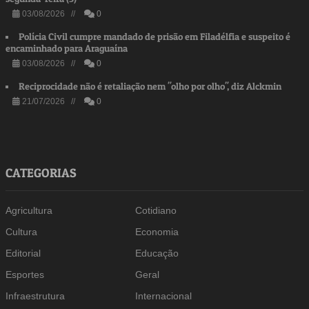
03/08/2026 //
0
Polícia Civil cumpre mandado de prisão em Filadélfia e suspeito é
encaminhado para Araguaína
03/08/2026 //
0
Reciprocidade não é retaliação nem "olho por olho", diz Alckmin
21/07/2026 //
0
CATEGORIAS
Agricultura
Cotidiano
Cultura
Economia
Editorial
Educação
Esportes
Geral
Infraestrutura
Internacional