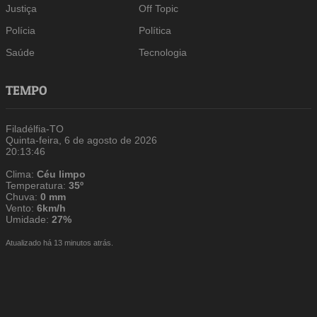
Justiça
Off Topic
Polícia
Política
Saúde
Tecnologia
TEMPO
Filadélfia-TO
Quinta-feira, 6 de agosto de 2026
20:13:47
Clima:
Céu limpo
Temperatura:
35º
Chuva:
0 mm
Vento:
6km/h
Umidade:
27%
Atualizado há 13 minutos atrás.