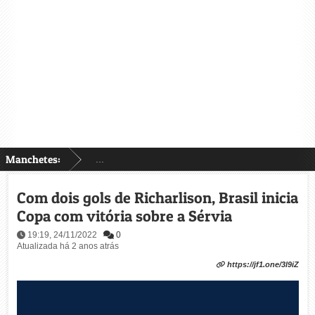
Manchetes:
...
Com dois gols de Richarlison, Brasil inicia
Copa com vitória sobre a Sérvia
19:19, 24/11/2022
0
Atualizada há 2 anos atrás
https://jf1.one/3l9iZ