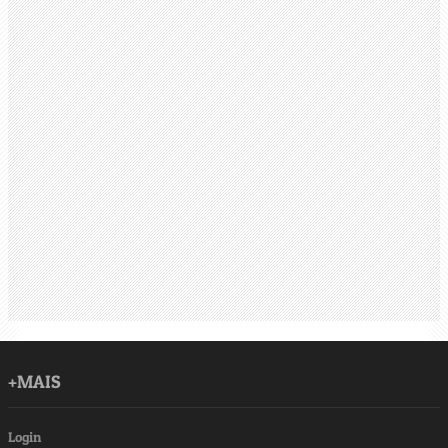
+MAIS
Login