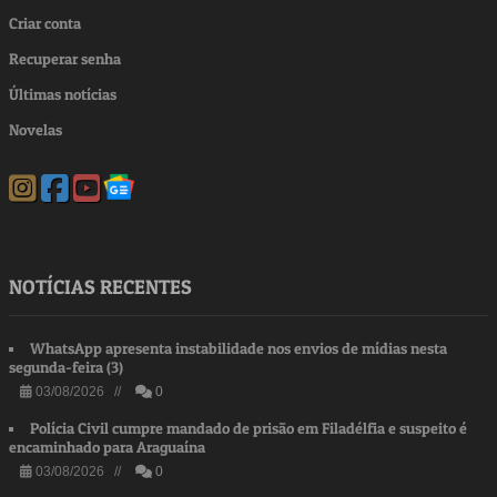
Criar conta
Recuperar senha
Últimas notícias
Novelas
NOTÍCIAS RECENTES
WhatsApp apresenta instabilidade nos envios de mídias nesta
segunda-feira (3)
03/08/2026 //
0
Polícia Civil cumpre mandado de prisão em Filadélfia e suspeito é
encaminhado para Araguaína
03/08/2026 //
0