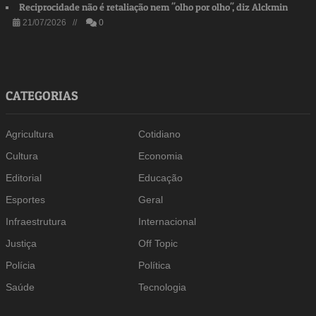
Reciprocidade não é retaliação nem "olho por olho", diz Alckmin
21/07/2026 //
0
CATEGORIAS
Agricultura
Cotidiano
Cultura
Economia
Editorial
Educação
Esportes
Geral
Infraestrutura
Internacional
Justiça
Off Topic
Polícia
Política
Saúde
Tecnologia