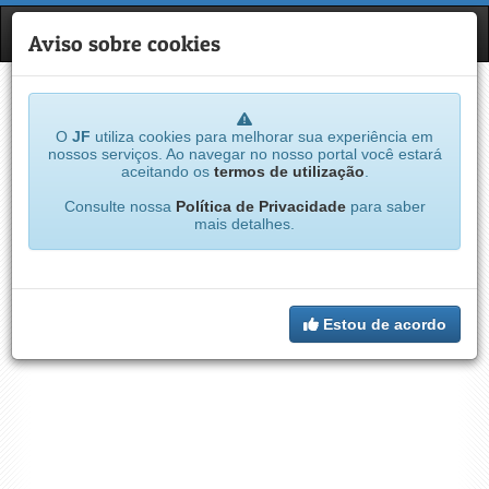
JF
NAVE
Aviso sobre cookies
O
JF
utiliza cookies para melhorar sua experiência em
nossos serviços. Ao navegar no nosso portal você estará
aceitando os
termos de utilização
.
Consulte nossa
Política de Privacidade
para saber
mais detalhes.
Estou de acordo