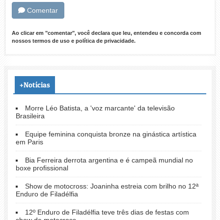
Comentar
Ao clicar em "comentar", você declara que leu, entendeu e concorda com
nossos
termos de uso
e
política de privacidade
.
+Notícias
Morre Léo Batista, a 'voz marcante' da televisão
Brasileira
Equipe feminina conquista bronze na ginástica artística
em Paris
Bia Ferreira derrota argentina e é campeã mundial no
boxe profissional
Show de motocross: Joaninha estreia com brilho no 12ª
Enduro de Filadélfia
12º Enduro de Filadélfia teve três dias de festas com
show de motocross