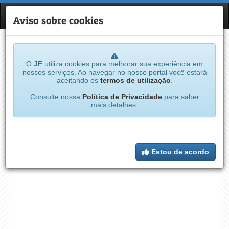
JF
NAVE
Aviso sobre cookies
O
JF
utiliza cookies para melhorar sua experiência em
nossos serviços. Ao navegar no nosso portal você estará
aceitando os
termos de utilização
.
Consulte nossa
Política de Privacidade
para saber
mais detalhes.
Estou de acordo