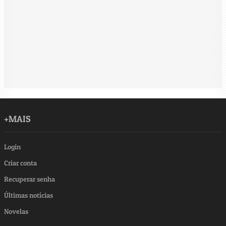
+MAIS
Login
Criar conta
Recuperar senha
Últimas notícias
Novelas