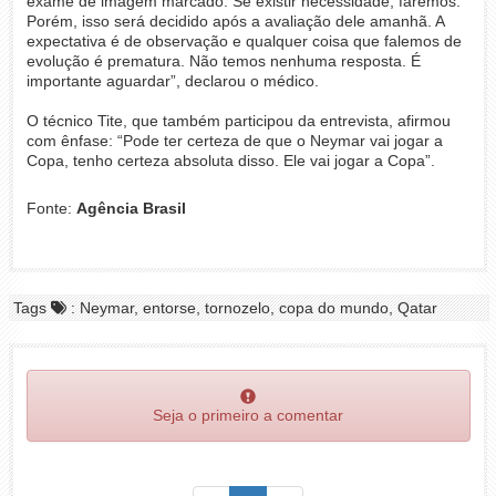
exame de imagem marcado. Se existir necessidade, faremos.
Porém, isso será decidido após a avaliação dele amanhã. A
expectativa é de observação e qualquer coisa que falemos de
evolução é prematura. Não temos nenhuma resposta. É
importante aguardar”, declarou o médico.
O técnico Tite, que também participou da entrevista, afirmou
com ênfase: “Pode ter certeza de que o Neymar vai jogar a
Copa, tenho certeza absoluta disso. Ele vai jogar a Copa”.
Fonte:
Agência Brasil
Tags
: Neymar, entorse, tornozelo, copa do mundo, Qatar
Seja o primeiro a comentar