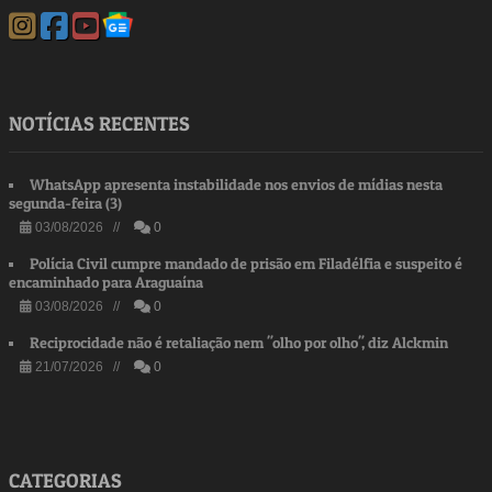
NOTÍCIAS RECENTES
WhatsApp apresenta instabilidade nos envios de mídias nesta
segunda-feira (3)
03/08/2026 //
0
Polícia Civil cumpre mandado de prisão em Filadélfia e suspeito é
encaminhado para Araguaína
03/08/2026 //
0
Reciprocidade não é retaliação nem "olho por olho", diz Alckmin
21/07/2026 //
0
CATEGORIAS