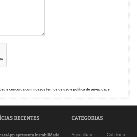
endeu e concorda com nossos
termos de uso
e
política de privacidade
.
ÍCIAS RECENTES
CATEGORIAS
atsApp apresenta instabilidade
Agricultura
Cotidiano