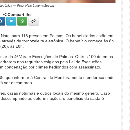
eletrônica — Foto: Neto Lucena/Secom
Compartilhe
e Natal para 116 presos em Palmas. Os beneficiados estão em
através de tornozeleira eletrônica. O benefício começa às 8h
 (28), às 18h.
 Titular da 4ª Vara e Execuções de Palmas. Outros 100 detentos
adrarem nos requisitos exigidos pela Lei de Execuções
rem condenação por crimes hediondos com assassinato.
erão que informar à Central de Monitoramento o endereço onde
rá ser encontrado.
es, casas noturnas e outros locais do mesmo gênero. Caso
descumprindo as determinações, o benefício da saída é