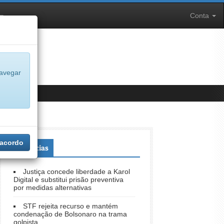
Conta
navegar
 acordo
+Notícias
Justiça concede liberdade a Karol
Digital e substitui prisão preventiva
por medidas alternativas
STF rejeita recurso e mantém
condenação de Bolsonaro na trama
golpista