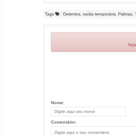
Tags
: Detentos, saída temporária, Palmas, 
Seja
Nome:
Comentário: