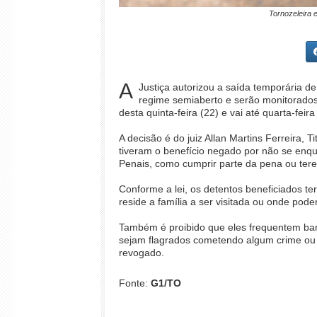
Tornozeleira 
A
Justiça autorizou a saída temporária d
regime semiaberto e serão monitorados 
desta quinta-feira (22) e vai até quarta-feira
A decisão é do juiz Allan Martins Ferreira,
tiveram o benefício negado por não se enqu
Penais, como cumprir parte da pena ou te
Conforme a lei, os detentos beneficiados t
reside a família a ser visitada ou onde pode
Também é proibido que eles frequentem bar
sejam flagrados cometendo algum crime ou 
revogado.
Fonte:
G1/TO