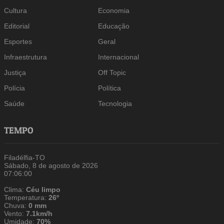
Cultura
Economia
Editorial
Educação
Esportes
Geral
Infraestrutura
Internacional
Justiça
Off Topic
Polícia
Política
Saúde
Tecnologia
TEMPO
Filadélfia-TO
Sábado, 8 de agosto de 2026
07:06:01
Clima:
Céu limpo
Temperatura:
26º
Chuva:
0 mm
Vento:
7.1km/h
Umidade:
70%