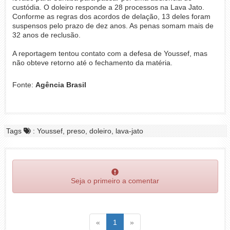
custódia. O doleiro responde a 28 processos na Lava Jato.
Conforme as regras dos acordos de delação, 13 deles foram
suspensos pelo prazo de dez anos. As penas somam mais de
32 anos de reclusão.
A reportagem tentou contato com a defesa de Youssef, mas
não obteve retorno até o fechamento da matéria.
Fonte:
Agência Brasil
Tags
: Youssef, preso, doleiro, lava-jato
Seja o primeiro a comentar
Voltar
(atual)
Voltar
«
1
»