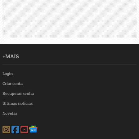
+MAIS
Login
Criar conta
Recuperar senha
Últimas notícias
Novelas