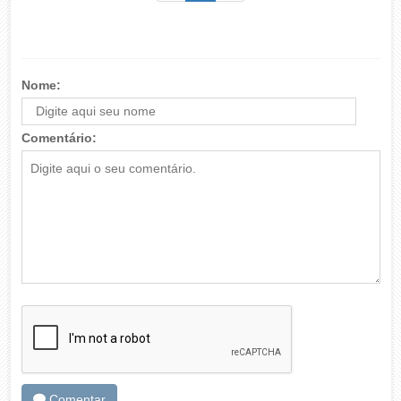
Nome:
Comentário:
Comentar