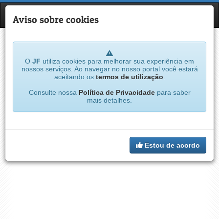
JF
NAVE
Aviso sobre cookies
O
JF
utiliza cookies para melhorar sua experiência em
nossos serviços. Ao navegar no nosso portal você estará
aceitando os
termos de utilização
.
Consulte nossa
Política de Privacidade
para saber
mais detalhes.
Estou de acordo