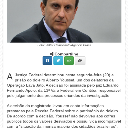
Foto: Valter Campanato/Agência Brasil
Compartilhe
A
Justiça Federal determinou nesta segunda-feira (20) a
prisão do doleiro Alberto Youssef, um dos delatores da
Operação Lava Jato. A decisão foi assinada pelo juiz Eduardo
Fernando Apoio, da 13ª Vara Federal em Curitiba, responsável
pelo julgamento dos processos oriundos da investigação.
A decisão do magistrado levou em conta informações
prestadas pela Receita Federal sobre o patrimônio do doleiro.
De acordo com a decisão, Youssef não devolveu aos cofres
públicos todos os valores desviados e possui vida incompatível
com a “situação da imensa maioria dos cidadãos brasileiros”.