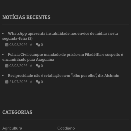
NOTÍCIAS RECENTES
WhatsApp apresenta instabilidade nos envios de mídias nesta
segunda-feira (3)
03/08/2026 //
0
Polícia Civil cumpre mandado de prisão em Filadélfia e suspeito é
encaminhado para Araguaína
03/08/2026 //
0
Reciprocidade não é retaliação nem "olho por olho", diz Alckmin
21/07/2026 //
0
CATEGORIAS
Agricultura
Cotidiano