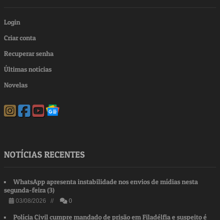
Login
Criar conta
Recuperar senha
Últimas notícias
Novelas
NOTÍCIAS RECENTES
WhatsApp apresenta instabilidade nos envios de mídias nesta
segunda-feira (3)
03/08/2026 //
0
Polícia Civil cumpre mandado de prisão em Filadélfia e suspeito é