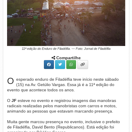
11ª edição do Enduro de Filadélfia. — Foto: Jornal de Filadélfia
Compartilhe
O
esperado enduro de Filadélfia teve início neste sábado
(15) na Av. Getúlio Vargas. Essa já é a 11ª edição do
evento que acontece todos os anos.
O
JF
esteve no evento e registrou imagens das manobras
radicais realizadas pelos manobristas com carros e motos,
animando as pessoas que estavam marcando presença.
Muita gente marcou presença no evento, inclusive o prefeito
de Filadélfia, David Bento (Republicanos). Está edição foi