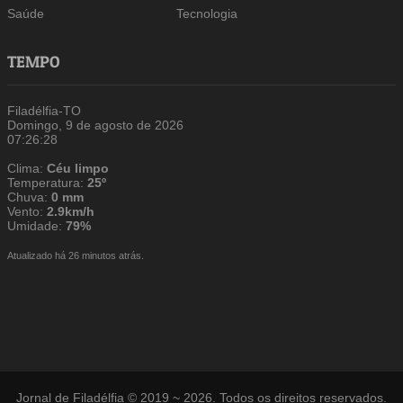
Saúde
Tecnologia
TEMPO
Filadélfia-TO
Domingo, 9 de agosto de 2026
07:26:29
Clima:
Céu limpo
Temperatura:
25º
Chuva:
0 mm
Vento:
2.9km/h
Umidade:
79%
Atualizado há 26 minutos atrás.
Jornal de Filadélfia © 2019 ~ 2026. Todos os direitos reservados.