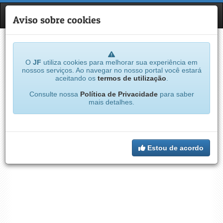
JF
NAVE
Aviso sobre cookies
O
JF
utiliza cookies para melhorar sua experiência em
nossos serviços. Ao navegar no nosso portal você estará
aceitando os
termos de utilização
.
Consulte nossa
Política de Privacidade
para saber
mais detalhes.
Estou de acordo