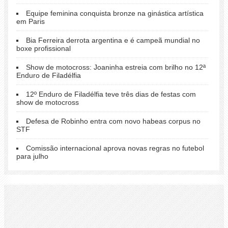
Equipe feminina conquista bronze na ginástica artística
em Paris
Bia Ferreira derrota argentina e é campeã mundial no
boxe profissional
Show de motocross: Joaninha estreia com brilho no 12ª
Enduro de Filadélfia
12º Enduro de Filadélfia teve três dias de festas com
show de motocross
Defesa de Robinho entra com novo habeas corpus no
STF
Comissão internacional aprova novas regras no futebol
para julho