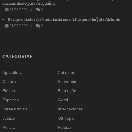
encaminhado para Araguaína
03/08/2026 //
0
Reciprocidade não é retaliação nem "olho por olho", diz Alckmin
21/07/2026 //
0
CATEGORIAS
Agricultura
Cotidiano
Cultura
Economia
Editorial
Educação
Esportes
Geral
Infraestrutura
Internacional
Justiça
Off Topic
Polícia
Política