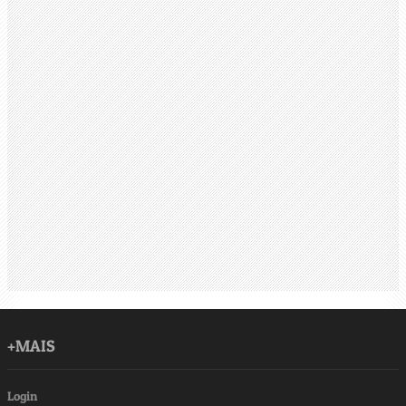
+MAIS
Login