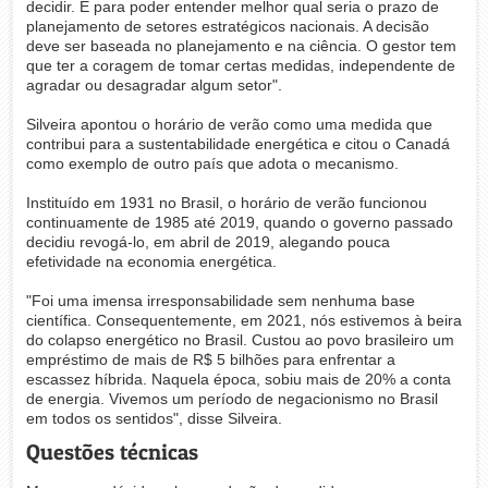
decidir. É para poder entender melhor qual seria o prazo de
planejamento de setores estratégicos nacionais. A decisão
deve ser baseada no planejamento e na ciência. O gestor tem
que ter a coragem de tomar certas medidas, independente de
agradar ou desagradar algum setor".
Silveira apontou o horário de verão como uma medida que
contribui para a sustentabilidade energética e citou o Canadá
como exemplo de outro país que adota o mecanismo.
Instituído em 1931 no Brasil, o horário de verão funcionou
continuamente de 1985 até 2019, quando o governo passado
decidiu revogá-lo, em abril de 2019, alegando pouca
efetividade na economia energética.
"Foi uma imensa irresponsabilidade sem nenhuma base
científica. Consequentemente, em 2021, nós estivemos à beira
do colapso energético no Brasil. Custou ao povo brasileiro um
empréstimo de mais de R$ 5 bilhões para enfrentar a
escassez híbrida. Naquela época, sobiu mais de 20% a conta
de energia. Vivemos um período de negacionismo no Brasil
em todos os sentidos", disse Silveira.
Questões técnicas