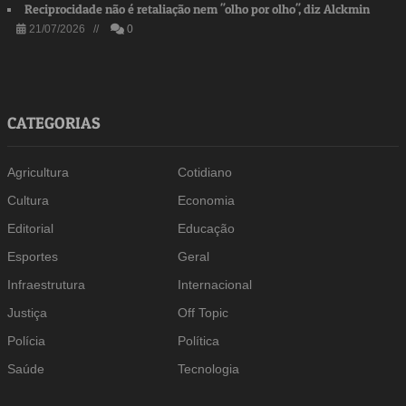
Reciprocidade não é retaliação nem "olho por olho", diz Alckmin
21/07/2026 //
0
CATEGORIAS
Agricultura
Cotidiano
Cultura
Economia
Editorial
Educação
Esportes
Geral
Infraestrutura
Internacional
Justiça
Off Topic
Polícia
Política
Saúde
Tecnologia