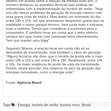
Mesmo em dúvida sobre a adoção da medida esse ano, o
ministro destacou as questões técnicas que poderia ser
enfrentadas com a implementação do horário de verão. "Hoje
nós não temos problema de geração de energia mesmo com
essa grave crise de hídrica. Mas temos um momento do dia,
entre 18h e 21h, em que precisamos despachar quase que na
totalidade o nosso parque térmico. Isso custa mais e estressa
mais o sistema. Temos que considerar a economia para o
consumidor. E também levar em conta que o setor elétrico
sempre tem que contar com eventuais fatos intervenientes.
Tem que manter uma folga".
Segundo Silveira, é preciso levar em conta não só as
demandas de transmissão, mas também o ritmo de geração.
"Alguns técnicos vão dizer que o horário de ponta não é mais
entre 18h e 21h e sim entre 14h e 16h. Realmente, entre 14h
e 16h, há maior exigência do ponto de vista da transmissão.
Porém, nesse período, nós estamos no pico da geração das
energias renováveis, como a energia solar".
Fonte:
Agência Brasil
Tags
: Energia, horário de verão, horário novo, Brasil