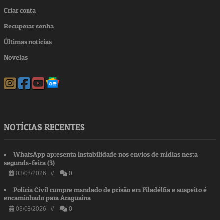
Criar conta
Recuperar senha
Últimas notícias
Novelas
NOTÍCIAS RECENTES
WhatsApp apresenta instabilidade nos envios de mídias nesta
segunda-feira (3)
03/08/2026 //
0
Polícia Civil cumpre mandado de prisão em Filadélfia e suspeito é
encaminhado para Araguaína
03/08/2026 //
0