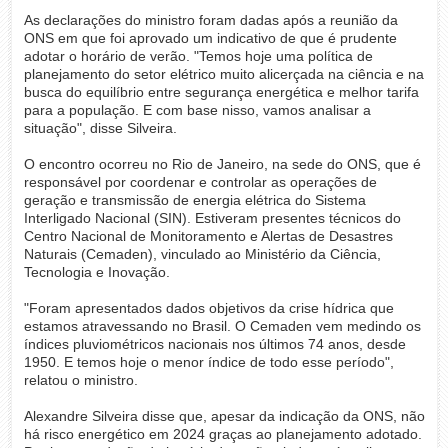
As declarações do ministro foram dadas após a reunião da
ONS em que foi aprovado um indicativo de que é prudente
adotar o horário de verão. "Temos hoje uma política de
planejamento do setor elétrico muito alicerçada na ciência e na
busca do equilíbrio entre segurança energética e melhor tarifa
para a população. E com base nisso, vamos analisar a
situação", disse Silveira.
O encontro ocorreu no Rio de Janeiro, na sede do ONS, que é
responsável por coordenar e controlar as operações de
geração e transmissão de energia elétrica do Sistema
Interligado Nacional (SIN). Estiveram presentes técnicos do
Centro Nacional de Monitoramento e Alertas de Desastres
Naturais (Cemaden), vinculado ao Ministério da Ciência,
Tecnologia e Inovação.
"Foram apresentados dados objetivos da crise hídrica que
estamos atravessando no Brasil. O Cemaden vem medindo os
índices pluviométricos nacionais nos últimos 74 anos, desde
1950. E temos hoje o menor índice de todo esse período",
relatou o ministro.
Alexandre Silveira disse que, apesar da indicação da ONS, não
há risco energético em 2024 graças ao planejamento adotado.