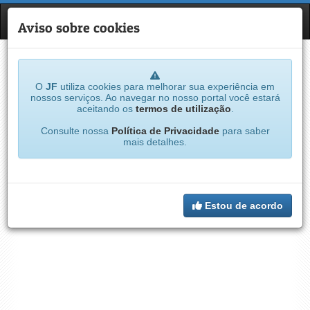
JF
NAVE
Aviso sobre cookies
O
JF
utiliza cookies para melhorar sua experiência em
nossos serviços. Ao navegar no nosso portal você estará
aceitando os
termos de utilização
.
Consulte nossa
Política de Privacidade
para saber
mais detalhes.
Estou de acordo