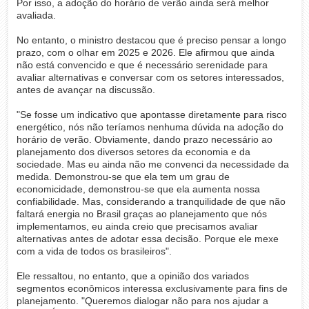
Por isso, a adoção do horário de verão ainda será melhor
avaliada.
No entanto, o ministro destacou que é preciso pensar a longo
prazo, com o olhar em 2025 e 2026. Ele afirmou que ainda
não está convencido e que é necessário serenidade para
avaliar alternativas e conversar com os setores interessados,
antes de avançar na discussão.
"Se fosse um indicativo que apontasse diretamente para risco
energético, nós não teríamos nenhuma dúvida na adoção do
horário de verão. Obviamente, dando prazo necessário ao
planejamento dos diversos setores da economia e da
sociedade. Mas eu ainda não me convenci da necessidade da
medida. Demonstrou-se que ela tem um grau de
economicidade, demonstrou-se que ela aumenta nossa
confiabilidade. Mas, considerando a tranquilidade de que não
faltará energia no Brasil graças ao planejamento que nós
implementamos, eu ainda creio que precisamos avaliar
alternativas antes de adotar essa decisão. Porque ele mexe
com a vida de todos os brasileiros".
Ele ressaltou, no entanto, que a opinião dos variados
segmentos econômicos interessa exclusivamente para fins de
planejamento. "Queremos dialogar não para nos ajudar a