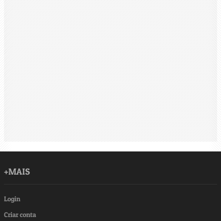
+MAIS
Login
Criar conta