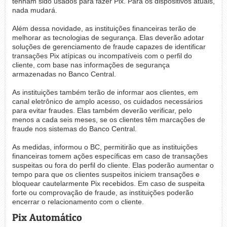
tenham sido usados para fazer Pix. Para os dispositivos atuais,
nada mudará.
Além dessa novidade, as instituições financeiras terão de
melhorar as tecnologias de segurança. Elas deverão adotar
soluções de gerenciamento de fraude capazes de identificar
transações Pix atípicas ou incompatíveis com o perfil do
cliente, com base nas informações de segurança
armazenadas no Banco Central.
As instituições também terão de informar aos clientes, em
canal eletrônico de amplo acesso, os cuidados necessários
para evitar fraudes. Elas também deverão verificar, pelo
menos a cada seis meses, se os clientes têm marcações de
fraude nos sistemas do Banco Central.
As medidas, informou o BC, permitirão que as instituições
financeiras tomem ações específicas em caso de transações
suspeitas ou fora do perfil do cliente. Elas poderão aumentar o
tempo para que os clientes suspeitos iniciem transações e
bloquear cautelarmente Pix recebidos. Em caso de suspeita
forte ou comprovação de fraude, as instituições poderão
encerrar o relacionamento com o cliente.
Pix Automático