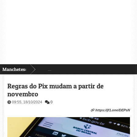
Manchetes:
...
Regras do Pix mudam a partir de
novembro
09:55, 18/10/2024
0
https://jf1.one/DEPsN