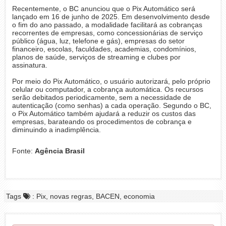
Recentemente, o BC anunciou que o Pix Automático será
lançado em 16 de junho de 2025. Em desenvolvimento desde
o fim do ano passado, a modalidade facilitará as cobranças
recorrentes de empresas, como concessionárias de serviço
público (água, luz, telefone e gás), empresas do setor
financeiro, escolas, faculdades, academias, condomínios,
planos de saúde, serviços de streaming e clubes por
assinatura.
Por meio do Pix Automático, o usuário autorizará, pelo próprio
celular ou computador, a cobrança automática. Os recursos
serão debitados periodicamente, sem a necessidade de
autenticação (como senhas) a cada operação. Segundo o BC,
o Pix Automático também ajudará a reduzir os custos das
empresas, barateando os procedimentos de cobrança e
diminuindo a inadimplência.
Fonte:
Agência Brasil
Tags
: Pix, novas regras, BACEN, economia