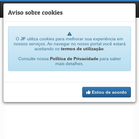
JF
NAVE
Aviso sobre cookies
O
JF
utiliza cookies para melhorar sua experiência em
nossos serviços. Ao navegar no nosso portal você estará
aceitando os
termos de utilização
.
Consulte nossa
Política de Privacidade
para saber
mais detalhes.
Estou de acordo