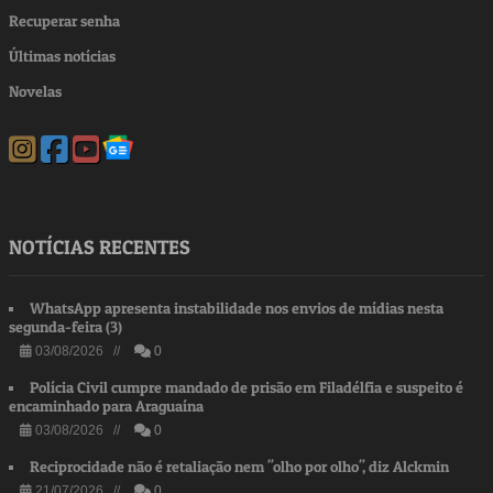
Recuperar senha
Últimas notícias
Novelas
NOTÍCIAS RECENTES
WhatsApp apresenta instabilidade nos envios de mídias nesta
segunda-feira (3)
03/08/2026 //
0
Polícia Civil cumpre mandado de prisão em Filadélfia e suspeito é
encaminhado para Araguaína
03/08/2026 //
0
Reciprocidade não é retaliação nem "olho por olho", diz Alckmin
21/07/2026 //
0