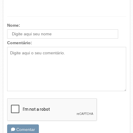
Nome:
Comentário:
Comentar