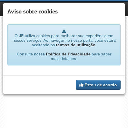
JF
NAVE
Aviso sobre cookies
O
JF
utiliza cookies para melhorar sua experiência em
nossos serviços. Ao navegar no nosso portal você estará
aceitando os
termos de utilização
.
Consulte nossa
Política de Privacidade
para saber
mais detalhes.
Estou de acordo