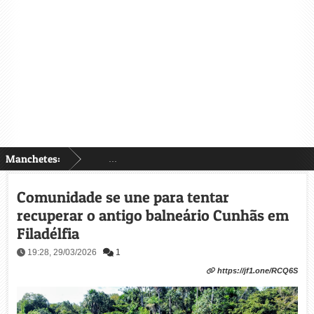
Manchetes:
...
Comunidade se une para tentar
recuperar o antigo balneário Cunhãs em
Filadélfia
19:28, 29/03/2026
1
https://jf1.one/RCQ6S