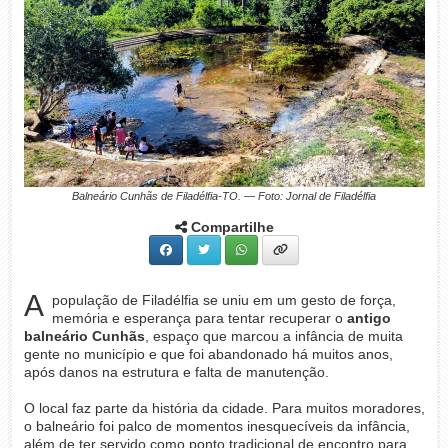
Balneário Cunhãs de Filadélfia-TO. — Foto: Jornal de Filadélfia
Compartilhe
A
população de Filadélfia se uniu em um gesto de força,
memória e esperança para tentar recuperar o
antigo
balneário Cunhãs
, espaço que marcou a infância de muita
gente no município e que foi abandonado há muitos anos,
após danos na estrutura e falta de manutenção.
O local faz parte da história da cidade. Para muitos moradores,
o balneário foi palco de momentos inesquecíveis da infância,
além de ter servido como ponto tradicional de encontro para