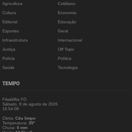
Agricultura
Cotidiano
Cultura
Economia
Editorial
Educação
Esportes
Geral
Infraestrutura
Internacional
Justiça
Off Topic
Polícia
Política
Saúde
Tecnologia
TEMPO
Filadélfia-TO
Sábado, 8 de agosto de 2026
16:54:09
Clima:
Céu limpo
Temperatura:
35º
Chuva:
0 mm