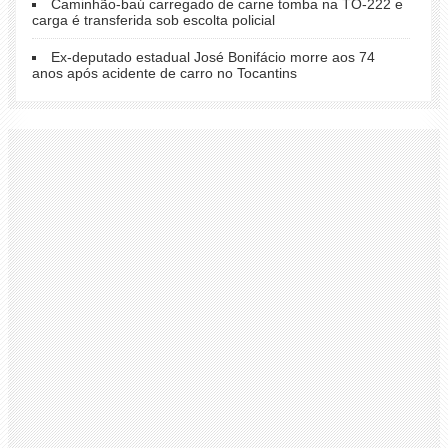
Caminhão-baú carregado de carne tomba na TO-222 e
carga é transferida sob escolta policial
Ex-deputado estadual José Bonifácio morre aos 74
anos após acidente de carro no Tocantins