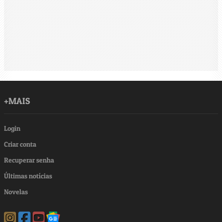
+MAIS
Login
Criar conta
Recuperar senha
Últimas notícias
Novelas