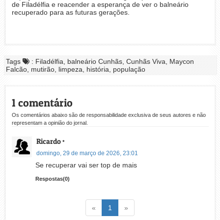
de Filadélfia e reacender a esperança de ver o balneário
recuperado para as futuras gerações.
Tags
: Filadélfia, balneário Cunhãs, Cunhãs Viva, Maycon
Falcão, mutirão, limpeza, história, população
1 comentário
Os comentários abaixo são de responsabilidade exclusiva de seus autores e não
representam a opinião do jornal.
Ricardo
*
domingo, 29 de março de 2026, 23:01
Se recuperar vai ser top de mais
Respostas(0)
Voltar
(atual)
Voltar
«
1
»