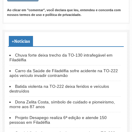
Ao clicar em "comentar", você declara que leu, entendeu e concorda com
nossos
termos de uso
e
política de privacidade
.
+Notícias
Chuva forte deixa trecho da TO-130 intrafegável em
Filadélfia
Carro da Saúde de Filadélfia sofre acidente na TO-222
após veículo invadir contramão
Batida violenta na TO-222 deixa feridos e veículos
destruídos
Dona Zelita Costa, símbolo de cuidado e pioneirismo,
morre aos 87 anos
Projeto Desapego realiza 6ª edição e atende 150
pessoas em Filadélfia