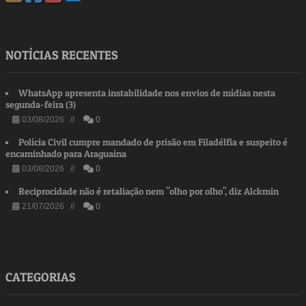
NOTÍCIAS RECENTES
WhatsApp apresenta instabilidade nos envios de mídias nesta
segunda-feira (3)
03/08/2026 //
0
Polícia Civil cumpre mandado de prisão em Filadélfia e suspeito é
encaminhado para Araguaína
03/08/2026 //
0
Reciprocidade não é retaliação nem "olho por olho", diz Alckmin
21/07/2026 //
0
CATEGORIAS