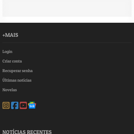
+MAIS
Login
Criar conta
Recuperar senha
Últimas notícias
Novelas
NOTÍCIAS RECENTES