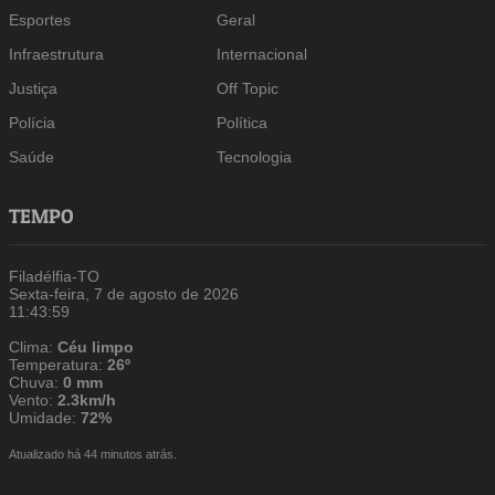
Esportes
Geral
Infraestrutura
Internacional
Justiça
Off Topic
Polícia
Política
Saúde
Tecnologia
TEMPO
Filadélfia-TO
Sexta-feira, 7 de agosto de 2026
11:44:00
Clima:
Céu limpo
Temperatura:
26º
Chuva:
0 mm
Vento:
2.3km/h
Umidade:
72%
Atualizado há 44 minutos atrás.