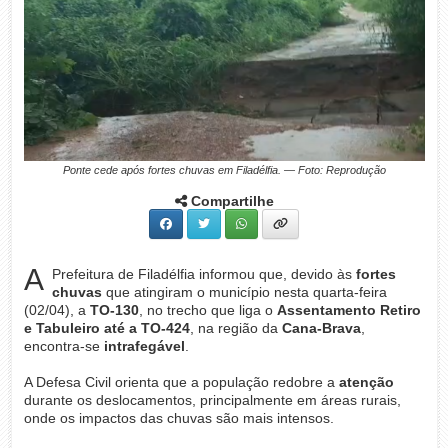
Ponte cede após fortes chuvas em Filadélfia. — Foto: Reprodução
Compartilhe
A
Prefeitura de Filadélfia informou que, devido às
fortes
chuvas
que atingiram o município nesta quarta-feira
(02/04), a
TO-130
, no trecho que liga o
Assentamento Retiro
e Tabuleiro até a TO-424
, na região da
Cana-Brava
,
encontra-se
intrafegável
.
A Defesa Civil orienta que a população redobre a
atenção
durante os deslocamentos, principalmente em áreas rurais,
onde os impactos das chuvas são mais intensos.