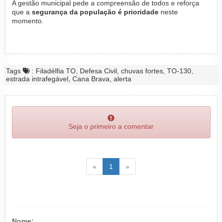
A gestão municipal pede a compreensão de todos e reforça
que a
segurança da população é prioridade
neste
momento.
Tags
: Filadélfia TO, Defesa Civil, chuvas fortes, TO-130,
estrada intrafegável, Cana Brava, alerta
Seja o primeiro a comentar
Voltar
(atual)
Voltar
«
1
»
Nome: