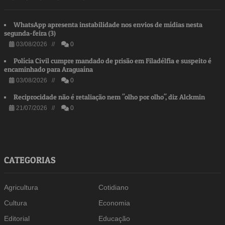
WhatsApp apresenta instabilidade nos envios de mídias nesta
segunda-feira (3)
03/08/2026 //
0
Polícia Civil cumpre mandado de prisão em Filadélfia e suspeito é
encaminhado para Araguaína
03/08/2026 //
0
Reciprocidade não é retaliação nem "olho por olho", diz Alckmin
21/07/2026 //
0
CATEGORIAS
Agricultura
Cotidiano
Cultura
Economia
Editorial
Educação