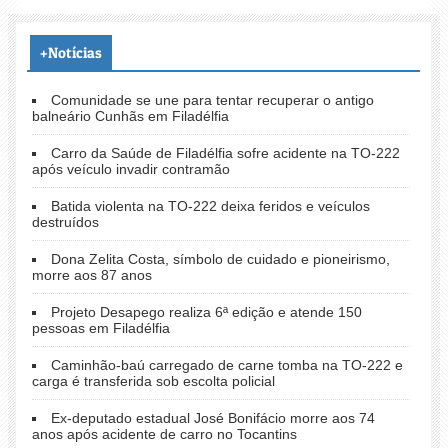
+Notícias
Comunidade se une para tentar recuperar o antigo
balneário Cunhãs em Filadélfia
Carro da Saúde de Filadélfia sofre acidente na TO-222
após veículo invadir contramão
Batida violenta na TO-222 deixa feridos e veículos
destruídos
Dona Zelita Costa, símbolo de cuidado e pioneirismo,
morre aos 87 anos
Projeto Desapego realiza 6ª edição e atende 150
pessoas em Filadélfia
Caminhão-baú carregado de carne tomba na TO-222 e
carga é transferida sob escolta policial
Ex-deputado estadual José Bonifácio morre aos 74
anos após acidente de carro no Tocantins