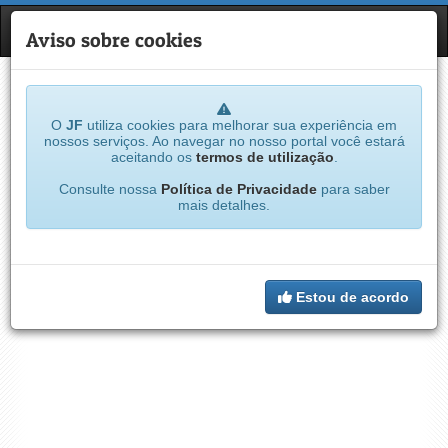
JF
NAVE
Aviso sobre cookies
O
JF
utiliza cookies para melhorar sua experiência em
nossos serviços. Ao navegar no nosso portal você estará
aceitando os
termos de utilização
.
Consulte nossa
Política de Privacidade
para saber
mais detalhes.
Estou de acordo