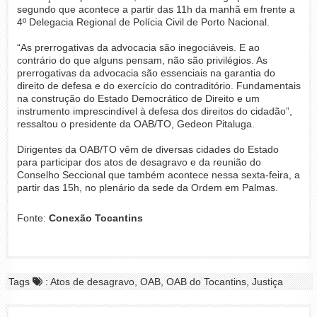
segundo que acontece a partir das 11h da manhã em frente a
4º Delegacia Regional de Polícia Civil de Porto Nacional.
“As prerrogativas da advocacia são inegociáveis. E ao
contrário do que alguns pensam, não são privilégios. As
prerrogativas da advocacia são essenciais na garantia do
direito de defesa e do exercício do contraditório. Fundamentais
na construção do Estado Democrático de Direito e um
instrumento imprescindível à defesa dos direitos do cidadão”,
ressaltou o presidente da OAB/TO, Gedeon Pitaluga.
Dirigentes da OAB/TO vêm de diversas cidades do Estado
para participar dos atos de desagravo e da reunião do
Conselho Seccional que também acontece nessa sexta-feira, a
partir das 15h, no plenário da sede da Ordem em Palmas.
Fonte:
Conexão Tocantins
Tags
: Atos de desagravo, OAB, OAB do Tocantins, Justiça