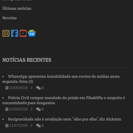
Últimas notícias
Novelas
NOTÍCIAS RECENTES
WhatsApp apresenta instabilidade nos envios de mídias nesta
segunda-feira (3)
03/08/2026 //
0
Polícia Civil cumpre mandado de prisão em Filadélfia e suspeito é
encaminhado para Araguaína
03/08/2026 //
0
Reciprocidade não é retaliação nem "olho por olho", diz Alckmin
21/07/2026 //
0