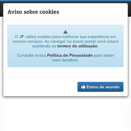
JF
NAVE
Aviso sobre cookies
O
JF
utiliza cookies para melhorar sua experiência em
nossos serviços. Ao navegar no nosso portal você estará
aceitando os
termos de utilização
.
Consulte nossa
Política de Privacidade
para saber
mais detalhes.
Estou de acordo