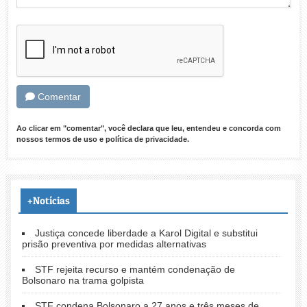
Comentar
Ao clicar em "comentar", você declara que leu, entendeu e concorda com
nossos
termos de uso
e
política de privacidade
.
+Notícias
Justiça concede liberdade a Karol Digital e substitui
prisão preventiva por medidas alternativas
STF rejeita recurso e mantém condenação de
Bolsonaro na trama golpista
STF condena Bolsonaro a 27 anos e três meses de