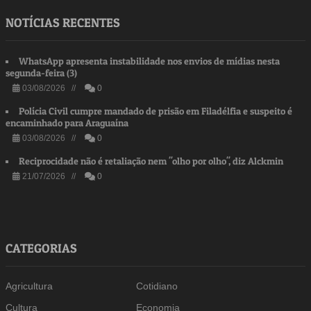
NOTÍCIAS RECENTES
WhatsApp apresenta instabilidade nos envios de mídias nesta
segunda-feira (3)
03/08/2026 //
0
Polícia Civil cumpre mandado de prisão em Filadélfia e suspeito é
encaminhado para Araguaína
03/08/2026 //
0
Reciprocidade não é retaliação nem "olho por olho", diz Alckmin
21/07/2026 //
0
CATEGORIAS
Agricultura
Cotidiano
Cultura
Economia