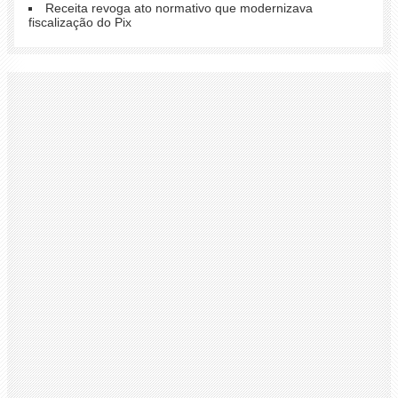
Receita revoga ato normativo que modernizava
fiscalização do Pix