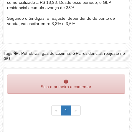
comercializado a R$ 18,98. Desde esse período, o GLP
residencial acumula avanço de 38%.
Segundo o Sindigás, o reajuste, dependendo do ponto de
venda, vai oscilar entre 3,3% e 3,6%.
Tags
: Petrobras, gás de cozinha, GPL residencial, reajuste no
gás
Seja o primeiro a comentar
Voltar
(atual)
Voltar
«
1
»