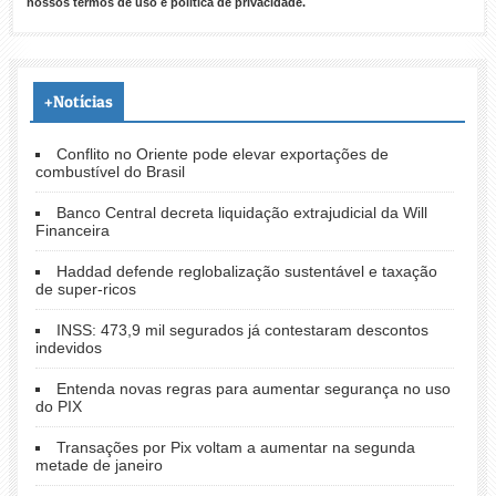
nossos
termos de uso
e
política de privacidade
.
+Notícias
Conflito no Oriente pode elevar exportações de
combustível do Brasil
Banco Central decreta liquidação extrajudicial da Will
Financeira
Haddad defende reglobalização sustentável e taxação
de super-ricos
INSS: 473,9 mil segurados já contestaram descontos
indevidos
Entenda novas regras para aumentar segurança no uso
do PIX
Transações por Pix voltam a aumentar na segunda
metade de janeiro