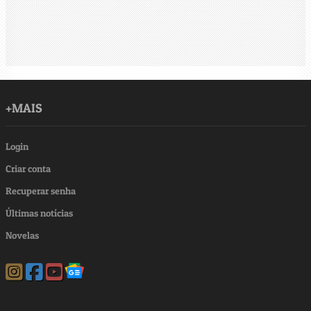
+MAIS
Login
Criar conta
Recuperar senha
Últimas notícias
Novelas