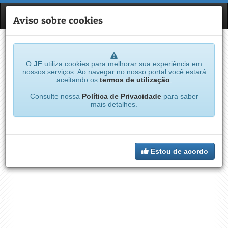
JF
NAVE
Aviso sobre cookies
O
JF
utiliza cookies para melhorar sua experiência em
nossos serviços. Ao navegar no nosso portal você estará
aceitando os
termos de utilização
.
Consulte nossa
Política de Privacidade
para saber
mais detalhes.
Estou de acordo