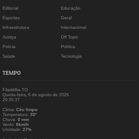
Editorial
Educação
Esportes
Geral
Infraestrutura
Internacional
Justiça
Off Topic
Polícia
Política
Saúde
Tecnologia
TEMPO
Filadélfia-TO
Quinta-feira, 6 de agosto de 2026
20:35:37
Clima:
Céu limpo
Temperatura:
35º
Chuva:
0 mm
Vento:
6km/h
Umidade:
27%