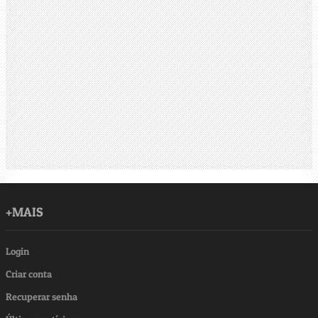
+MAIS
Login
Criar conta
Recuperar senha