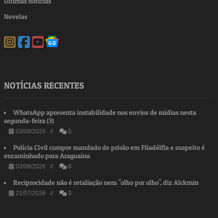
Últimas notícias
Novelas
NOTÍCIAS RECENTES
WhatsApp apresenta instabilidade nos envios de mídias nesta
segunda-feira (3)
03/08/2026 //
0
Polícia Civil cumpre mandado de prisão em Filadélfia e suspeito é
encaminhado para Araguaína
03/08/2026 //
0
Reciprocidade não é retaliação nem "olho por olho", diz Alckmin
21/07/2026 //
0