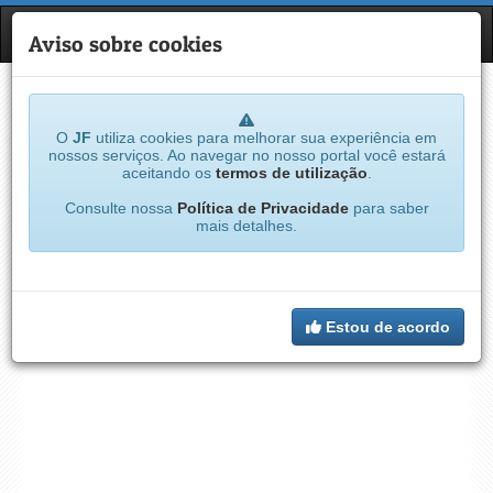
JF
NAVE
Aviso sobre cookies
O
JF
utiliza cookies para melhorar sua experiência em
nossos serviços. Ao navegar no nosso portal você estará
aceitando os
termos de utilização
.
Consulte nossa
Política de Privacidade
para saber
mais detalhes.
Estou de acordo