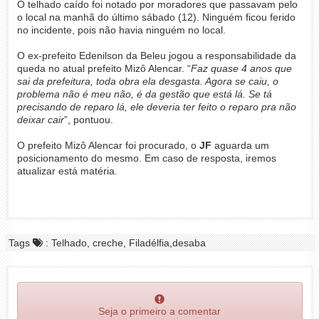
O telhado caído foi notado por moradores que passavam pelo
o local na manhã do último sábado (12). Ninguém ficou ferido
no incidente, pois não havia ninguém no local.
O ex-prefeito Edenilson da Beleu jogou a responsabilidade da
queda no atual prefeito Mizô Alencar. “
Faz quase 4 anos que
sai da prefeitura, toda obra ela desgasta. Agora se caiu, o
problema não é meu não, é da gestão que está lá. Se tá
precisando de reparo lá, ele deveria ter feito o reparo pra não
deixar cair
”, pontuou.
O prefeito Mizô Alencar foi procurado, o
JF
aguarda um
posicionamento do mesmo. Em caso de resposta, iremos
atualizar está matéria.
Tags
: Telhado, creche, Filadélfia,desaba
Seja o primeiro a comentar