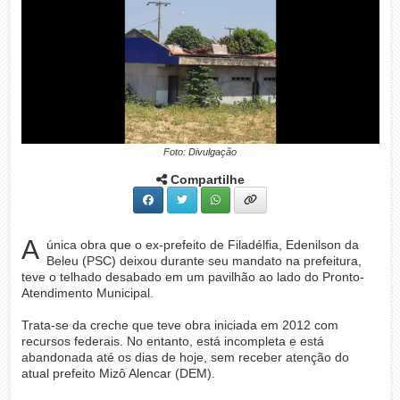
Foto: Divulgação
Compartilhe
A
única obra que o ex-prefeito de Filadélfia, Edenilson da
Beleu (PSC) deixou durante seu mandato na prefeitura,
teve o telhado desabado em um pavilhão ao lado do Pronto-
Atendimento Municipal.
Trata-se da creche que teve obra iniciada em 2012 com
recursos federais. No entanto, está incompleta e está
abandonada até os dias de hoje, sem receber atenção do
atual prefeito Mizô Alencar (DEM).