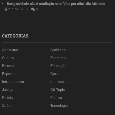
Reciprocidade não é retaliação nem "olho por olho", diz Alckmin
21/07/2026 //
0
CATEGORIAS
Agricultura
Cotidiano
Cultura
Economia
Editorial
Educação
Esportes
Geral
Infraestrutura
Internacional
Justiça
Off Topic
Polícia
Política
Saúde
Tecnologia