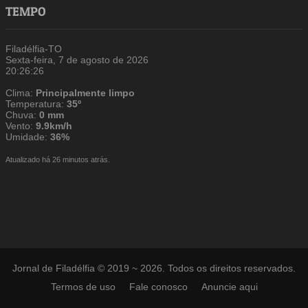
TEMPO
Filadélfia-TO
Sexta-feira, 7 de agosto de 2026
20:26:27
Clima:
Principalmente limpo
Temperatura:
35º
Chuva:
0 mm
Vento:
9.9km/h
Umidade:
36%
Atualizado há 26 minutos atrás.
Jornal de Filadélfia © 2019 ~ 2026. Todos os direitos reservados.
Termos de uso
Fale conosco
Anuncie aqui