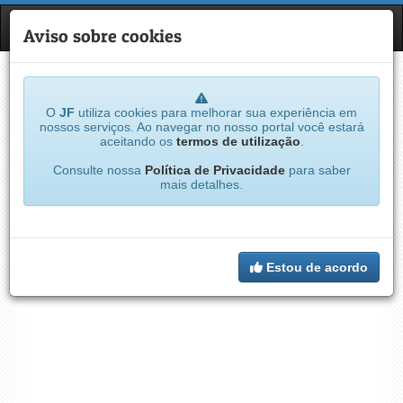
JF
NAVE
Aviso sobre cookies
O
JF
utiliza cookies para melhorar sua experiência em
nossos serviços. Ao navegar no nosso portal você estará
aceitando os
termos de utilização
.
Consulte nossa
Política de Privacidade
para saber
mais detalhes.
Estou de acordo