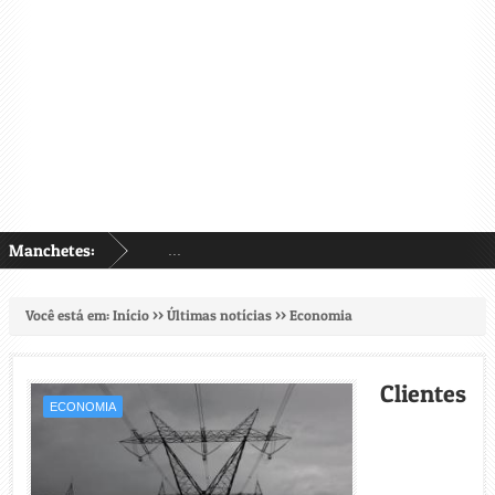
Manchetes:
...
Você está em:
Início
>>
Últimas notícias
>>
Economia
Clientes
ECONOMIA