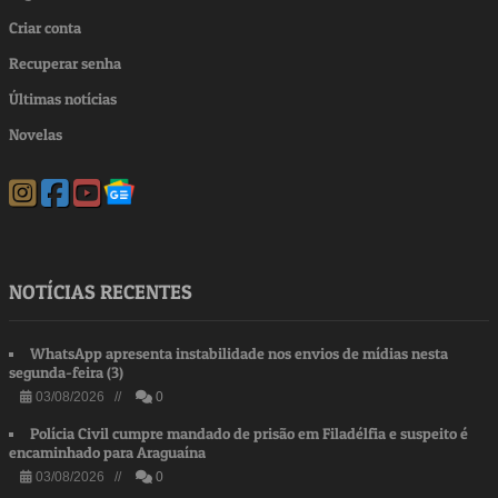
Criar conta
Recuperar senha
Últimas notícias
Novelas
NOTÍCIAS RECENTES
WhatsApp apresenta instabilidade nos envios de mídias nesta
segunda-feira (3)
03/08/2026 //
0
Polícia Civil cumpre mandado de prisão em Filadélfia e suspeito é
encaminhado para Araguaína
03/08/2026 //
0