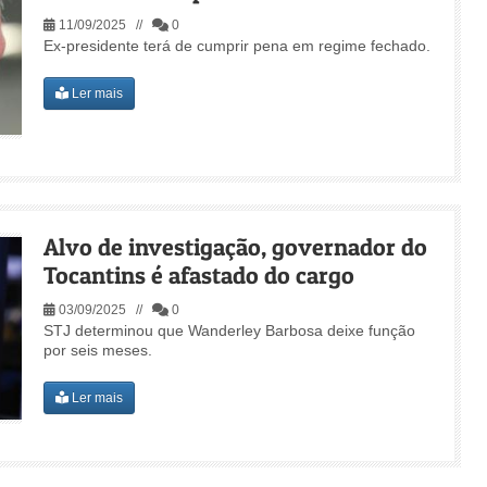
11/09/2025 //
0
Ex-presidente terá de cumprir pena em regime fechado.
Ler mais
Alvo de investigação, governador do
Tocantins é afastado do cargo
03/09/2025 //
0
STJ determinou que Wanderley Barbosa deixe função
por seis meses.
Ler mais