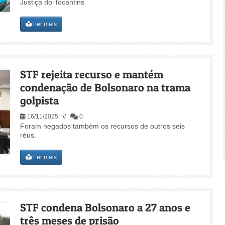
Justiça do Tocantins
Ler mais
STF rejeita recurso e mantém
condenação de Bolsonaro na trama
golpista
16/11/2025 //
0
Foram negados também os recursos de outros seis
réus.
Ler mais
STF condena Bolsonaro a 27 anos e
três meses de prisão