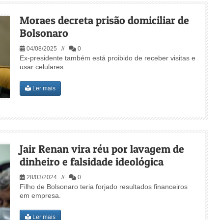
Moraes decreta prisão domiciliar de
Bolsonaro
04/08/2025 //
0
Ex-presidente também está proibido de receber visitas e
usar celulares.
Ler mais
Jair Renan vira réu por lavagem de
dinheiro e falsidade ideológica
28/03/2024 //
0
Filho de Bolsonaro teria forjado resultados financeiros
em empresa.
Ler mais