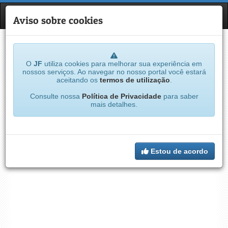
JF
NAVE
Aviso sobre cookies
O
JF
utiliza cookies para melhorar sua experiência em
nossos serviços. Ao navegar no nosso portal você estará
aceitando os
termos de utilização
.
Consulte nossa
Política de Privacidade
para saber
mais detalhes.
Estou de acordo