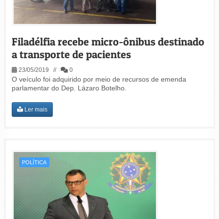
Filadélfia recebe micro-ônibus destinado
a transporte de pacientes
23/05/2019 //
0
O veículo foi adquirido por meio de recursos de emenda
parlamentar do Dep. Lázaro Botelho.
Ler mais
POLÍTICA