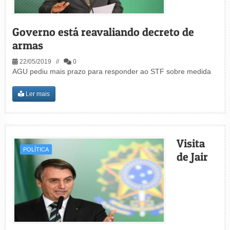
Governo está reavaliando decreto de
armas
22/05/2019 //
0
AGU pediu mais prazo para responder ao STF sobre medida
Ler mais
Visita
POLÍTICA
de Jair