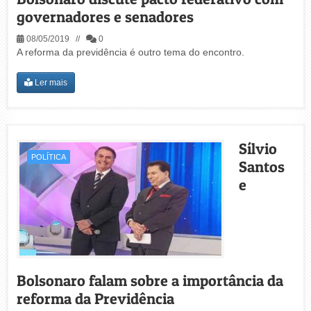
governadores e senadores
08/05/2019 //
0
A reforma da previdência é outro tema do encontro.
Ler mais
Sílvio
POLÍTICA
Santos
e
Bolsonaro falam sobre a importância da
reforma da Previdência