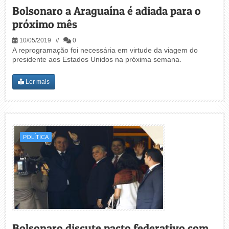
Bolsonaro a Araguaína é adiada para o
próximo mês
10/05/2019 //
0
A reprogramação foi necessária em virtude da viagem do
presidente aos Estados Unidos na próxima semana.
Ler mais
POLÍTICA
Bolsonaro discute pacto federativo com