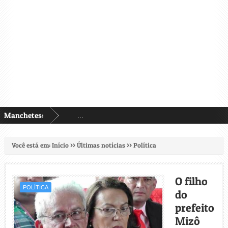
Manchetes:
...
Você está em:
Início
>>
Últimas notícias
>>
Política
O filho
POLÍTICA
do
prefeito
Mizô