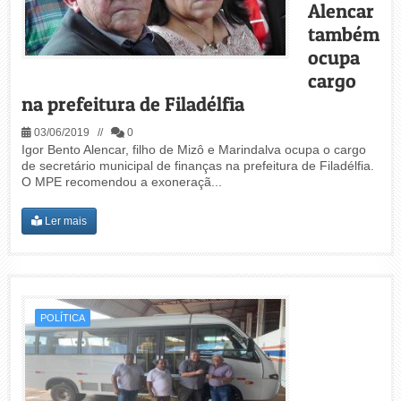
Alencar
também
ocupa
cargo
na prefeitura de Filadélfia
03/06/2019 //
0
Igor Bento Alencar, filho de Mizô e Marindalva ocupa o cargo
de secretário municipal de finanças na prefeitura de Filadélfia.
O MPE recomendou a exoneraçã...
Ler mais
POLÍTICA