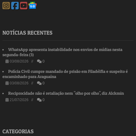
NOTÍCIAS RECENTES
WhatsApp apresenta instabilidade nos envios de mídias nesta
segunda-feira (3)
03/08/2026 //
0
Polícia Civil cumpre mandado de prisão em Filadélfia e suspeito é
encaminhado para Araguaína
03/08/2026 //
0
Reciprocidade não é retaliação nem "olho por olho", diz Alckmin
21/07/2026 //
0
CATEGORIAS