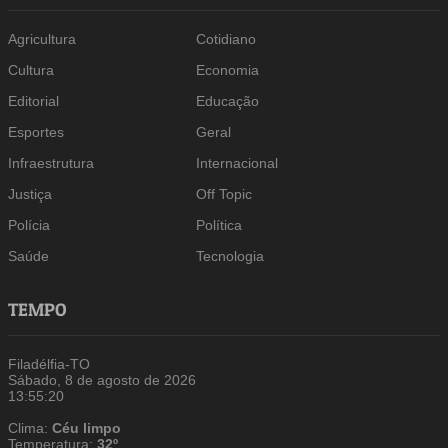
Agricultura
Cotidiano
Cultura
Economia
Editorial
Educação
Esportes
Geral
Infraestrutura
Internacional
Justiça
Off Topic
Polícia
Política
Saúde
Tecnologia
TEMPO
Filadélfia-TO
Sábado, 8 de agosto de 2026
13:55:21
Clima:
Céu limpo
Temperatura:
32º