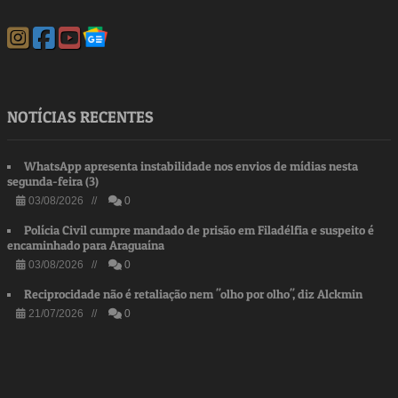
NOTÍCIAS RECENTES
WhatsApp apresenta instabilidade nos envios de mídias nesta
segunda-feira (3)
03/08/2026 //
0
Polícia Civil cumpre mandado de prisão em Filadélfia e suspeito é
encaminhado para Araguaína
03/08/2026 //
0
Reciprocidade não é retaliação nem "olho por olho", diz Alckmin
21/07/2026 //
0