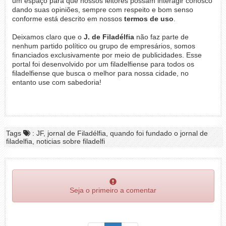
um espaço para que nossos leitores possam interagir conosco
dando suas opiniões, sempre com respeito e bom senso
conforme está descrito em nossos
termos de uso
.
Deixamos claro que o
J. de Filadélfia
não faz parte de
nenhum partido político ou grupo de empresários, somos
financiados exclusivamente por meio de publicidades. Esse
portal foi desenvolvido por um filadelfiense para todos os
filadelfiense que busca o melhor para nossa cidade, no
entanto use com sabedoria!
Tags
: JF, jornal de Filadélfia, quando foi fundado o jornal de
filadelfia, noticias sobre filadelfi
Seja o primeiro a comentar