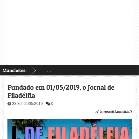
Manchetes:
...
Fundado em 01/05/2019, o Jornal de
Filadélfia
23:30, 01/05/2019
0
https://jf1.one/ltIbR