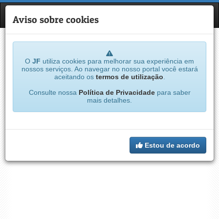
JF
NAVE
Aviso sobre cookies
O
JF
utiliza cookies para melhorar sua experiência em
nossos serviços. Ao navegar no nosso portal você estará
aceitando os
termos de utilização
.
Consulte nossa
Política de Privacidade
para saber
mais detalhes.
Estou de acordo