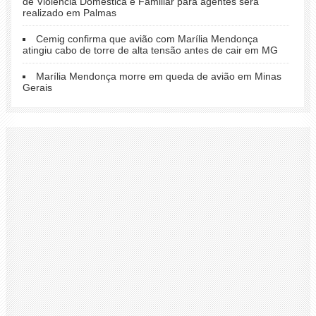
de Violência Doméstica e Familiar para agentes será
realizado em Palmas
Cemig confirma que avião com Marília Mendonça
atingiu cabo de torre de alta tensão antes de cair em MG
Marília Mendonça morre em queda de avião em Minas
Gerais