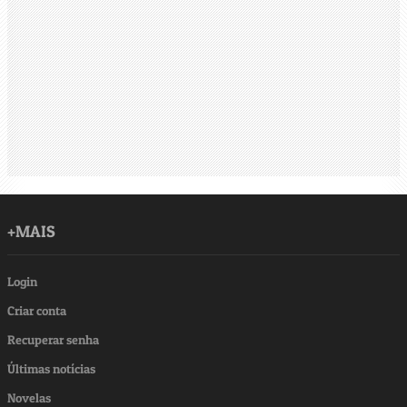
+MAIS
Login
Criar conta
Recuperar senha
Últimas notícias
Novelas