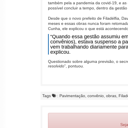
também pela a pandemia da covid-19, e as 
possível concluir a tempo, dentro da gestão 
Desde que o novo prefeito de Filadélfia, Dav
meses e essas obras nunca foram retomad
Cunha, ele explicou o que está acontecendo
“Quando essa gestão assumiu em j
convênios), estava suspenso a p
vem trabalhando diariamente par
explicou.
Questionado sobre alguma previsão, o secretá
resolvido
”, pontuou.
Tags
: Pavimentação, convênio, obras, Filadé
Seja