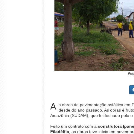
Foto
A
s obras de pavimentação asfáltica em F
desde do ano passado. As obras é frut
Amazônia (SUDAM), que foi fechado pelo o 
Feito um contrato com a
construtora Ipane
Filadélfia
, as obras teve início em novembr