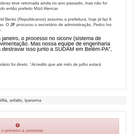
obras teve retomada ainda no ano passado, mas não foi
do então prefeito Mizô Alencar.
id Bento (Republicanos) assumiu a prefeitura, hoje já faz 6
as. O
JF
procurou o secretário de administração, Pedro Ivo
.
aneiro, o processo no siconv (sistema de
avimentação. Mas nossa equipe de engenharia
a destravar isso junto a SUDAM em Belém-PA”,
rio foi direto. “
Acredito que até mês de julho estará
lfia, asfalto, Ipanema
 o primeiro a comentar