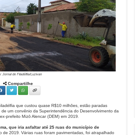
: Jornal de Filadélfia/Luzivan
Compartilhe
iladélfia que custou quase R$10 milhões, estão paradas
o de um convênio da Superintendência do Desenvolvimento da
ex-prefeito Mizô Alencar (DEM) em 2019.
ma, que iria asfaltar até 25 ruas do município de
o de 2019. Várias ruas foram pavimentadas, foi atrapalhado