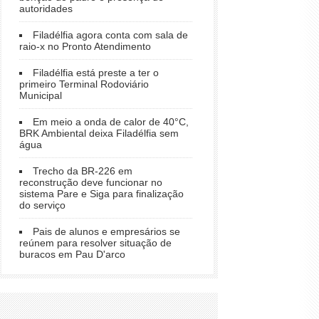
autoridades
Filadélfia agora conta com sala de
raio-x no Pronto Atendimento
Filadélfia está preste a ter o
primeiro Terminal Rodoviário
Municipal
Em meio a onda de calor de 40°C,
BRK Ambiental deixa Filadélfia sem
água
Trecho da BR-226 em
reconstrução deve funcionar no
sistema Pare e Siga para finalização
do serviço
Pais de alunos e empresários se
reúnem para resolver situação de
buracos em Pau D'arco