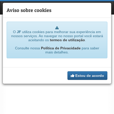
JF
NAVE
Aviso sobre cookies
O
JF
utiliza cookies para melhorar sua experiência em
nossos serviços. Ao navegar no nosso portal você estará
aceitando os
termos de utilização
.
Consulte nossa
Política de Privacidade
para saber
mais detalhes.
Estou de acordo