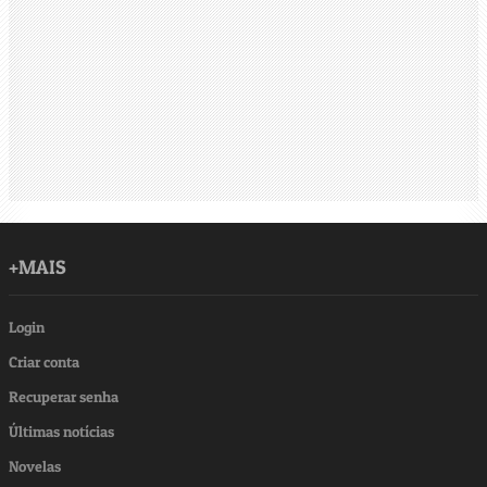
+MAIS
Login
Criar conta
Recuperar senha
Últimas notícias
Novelas