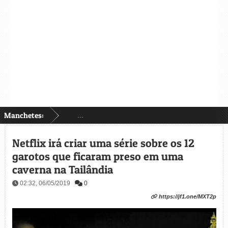
Manchetes:
...
Netflix irá criar uma série sobre os 12
garotos que ficaram preso em uma
caverna na Tailândia
02:32, 06/05/2019
0
https://jf1.one/MXT2p