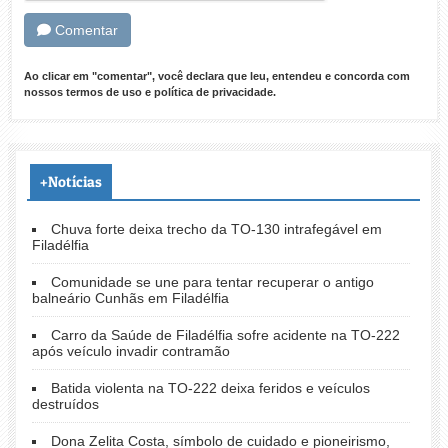
Comentar
Ao clicar em "comentar", você declara que leu, entendeu e concorda com
nossos
termos de uso
e
política de privacidade
.
+Notícias
Chuva forte deixa trecho da TO-130 intrafegável em
Filadélfia
Comunidade se une para tentar recuperar o antigo
balneário Cunhãs em Filadélfia
Carro da Saúde de Filadélfia sofre acidente na TO-222
após veículo invadir contramão
Batida violenta na TO-222 deixa feridos e veículos
destruídos
Dona Zelita Costa, símbolo de cuidado e pioneirismo,