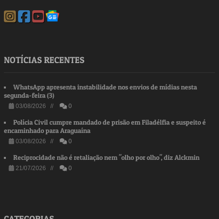
NOTÍCIAS RECENTES
WhatsApp apresenta instabilidade nos envios de mídias nesta
segunda-feira (3)
03/08/2026 //
0
Polícia Civil cumpre mandado de prisão em Filadélfia e suspeito é
encaminhado para Araguaína
03/08/2026 //
0
Reciprocidade não é retaliação nem "olho por olho", diz Alckmin
21/07/2026 //
0
CATEGORIAS